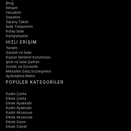
Blog
İletişim
Hesabım
Sepetim
Sipariş Takibi
İade Taleplerim
Kolay İade
Kampanyalar
HIZLI ERİŞİM
Yardım
Garanti ve İade
Kişisel Verilerin Korunması
İptal ve İade Şartları
Gizlilik ve Güvenlik
Mesafeli Satış Sözleşmesi
Aydınlatma Metni
POPÜLER KATEGORİLER
Kadın Çanta
Erkek Çanta
Erkek Ayakkabı
Kadın Ayakkabı
Kadın Aksesuar
Erkek Aksesuar
Erkek Giyim
Erkek Ceket