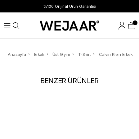
%100 Orijinal Ürün Garantisi
Anasayfa
Erkek
Üst Giyim
T-Shirt
BENZER ÜRÜNLER