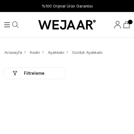
Hızlı Teslimat
%100 Orijinal Ürün Garantisi
Anasayfa
Kadın
Ayakkabı
Günlük Ayakkabı
Filtreleme