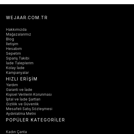
WEJAAR.COM.TR
Hakkımızda
Mağazalarımız
Blog
İletişim
Hesabım
Sepetim
Sipariş Takibi
İade Taleplerim
Kolay İade
Kampanyalar
HIZLI ERİŞİM
Yardım
Garanti ve İade
Kişisel Verilerin Korunması
İptal ve İade Şartları
Gizlilik ve Güvenlik
Mesafeli Satış Sözleşmesi
Aydınlatma Metni
POPÜLER KATEGORİLER
Kadın Çanta