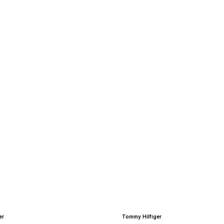
er
Tommy Hilfiger