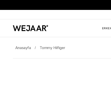
ERKE
Anasayfa
Tommy Hilfiger