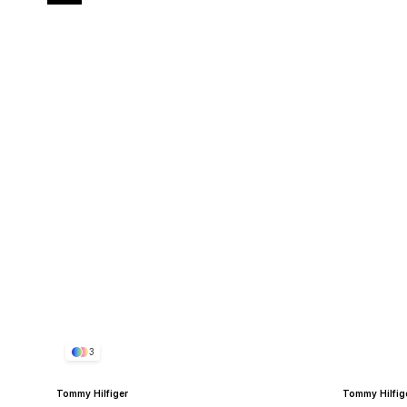
3
Tommy Hilfiger
Tommy Hilfig