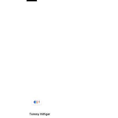
1
Tommy Hilfiger