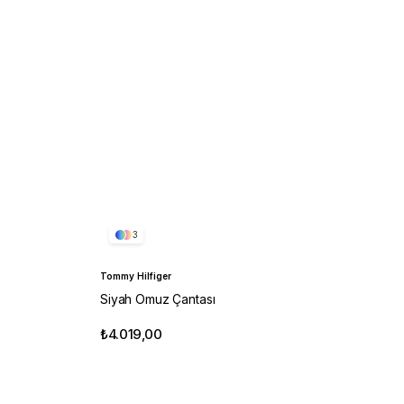
3
Tommy Hilfiger
Siyah Omuz Çantası
₺4.019,00