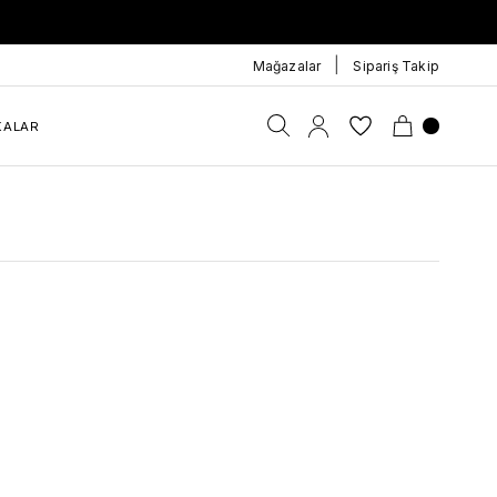
|
Mağazalar
Sipariş Takip
KALAR