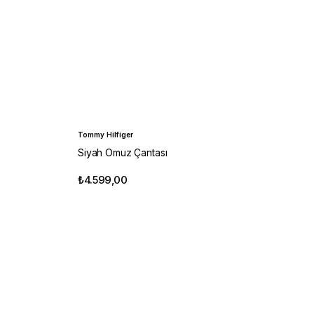
Tommy Hilfiger
Siyah Omuz Çantası
₺4.599,00