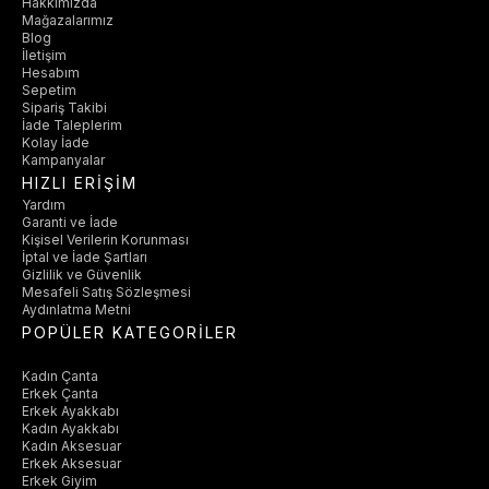
Hakkımızda
Mağazalarımız
Blog
İletişim
Hesabım
Sepetim
Sipariş Takibi
İade Taleplerim
Kolay İade
Kampanyalar
HIZLI ERİŞİM
Yardım
Garanti ve İade
Kişisel Verilerin Korunması
İptal ve İade Şartları
Gizlilik ve Güvenlik
Mesafeli Satış Sözleşmesi
Aydınlatma Metni
POPÜLER KATEGORİLER
Kadın Çanta
Erkek Çanta
Erkek Ayakkabı
Kadın Ayakkabı
Kadın Aksesuar
Erkek Aksesuar
Erkek Giyim