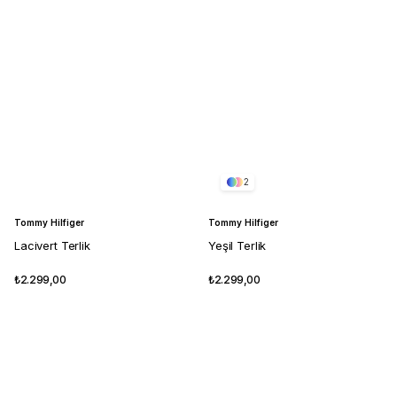
2
Tommy Hilfiger
Tommy Hilfiger
Lacivert Terlik
Yeşil Terlik
₺2.299,00
₺2.299,00