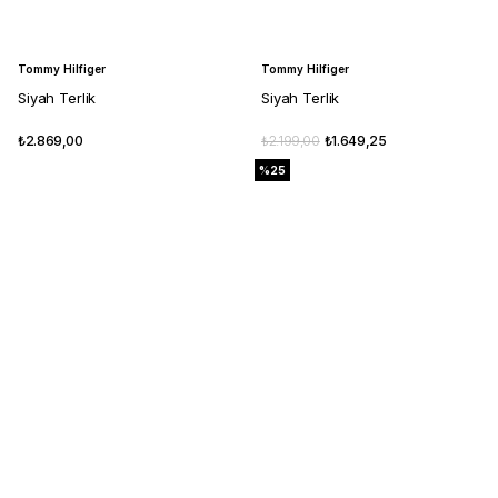
Tommy Hilfiger
Tommy Hilfiger
Siyah Terlik
Siyah Terlik
₺2.869,00
₺2.199,00
₺1.649,25
%25