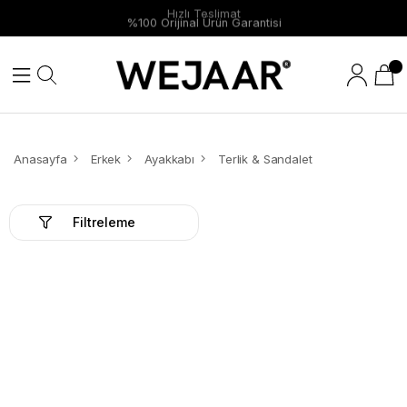
Hızlı Teslimat
%100 Orijinal Ürün Garantisi
Anasayfa
Erkek
Ayakkabı
Terlik & Sandalet
Filtreleme