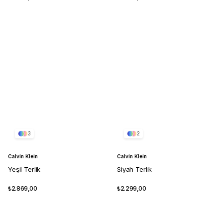
3
2
Calvin Klein
Calvin Klein
Yeşil Terlik
Siyah Terlik
₺2.869,00
₺2.299,00