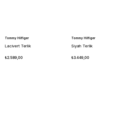
Tommy Hilfiger
Tommy Hilfiger
Lacivert Terlik
Siyah Terlik
₺2.589,00
₺3.449,00