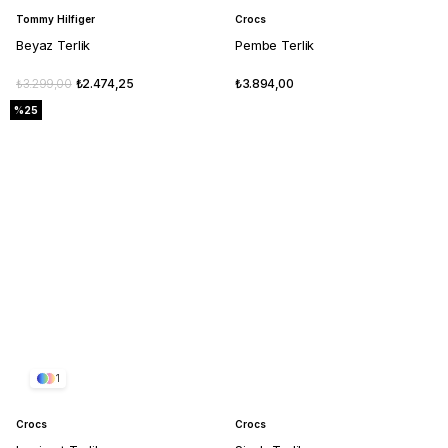
Tommy Hilfiger
Crocs
Beyaz Terlik
Pembe Terlik
₺3.299,00
₺2.474,25
₺3.894,00
%25
1
Crocs
Crocs