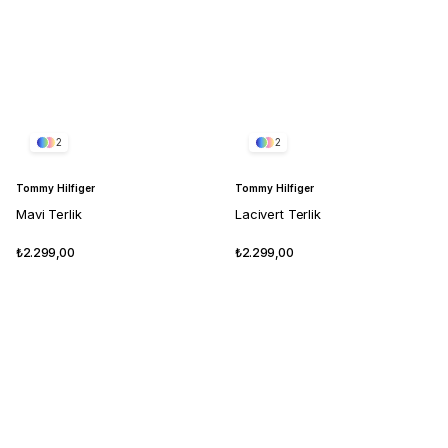
2
2
Tommy Hilfiger
Tommy Hilfiger
Mavi Terlik
Lacivert Terlik
₺2.299,00
₺2.299,00