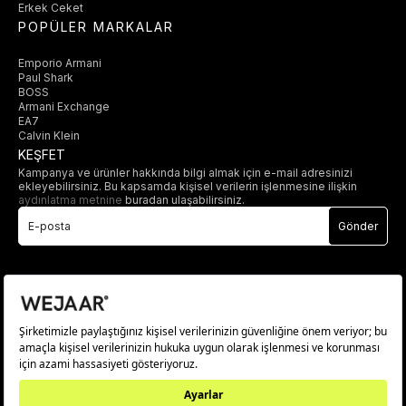
Erkek Ceket
POPÜLER MARKALAR
Emporio Armani
Paul Shark
BOSS
Armani Exchange
EA7
Calvin Klein
KEŞFET
Kampanya ve ürünler hakkında bilgi almak için e-mail adresinizi
ekleyebilirsiniz. Bu kapsamda kişisel verilerin işlenmesine ilişkin
aydınlatma metnine
buradan ulaşabilirsiniz.
Gönder
© 2025 wejaar.com.tr. tüm hakları saklıdır.