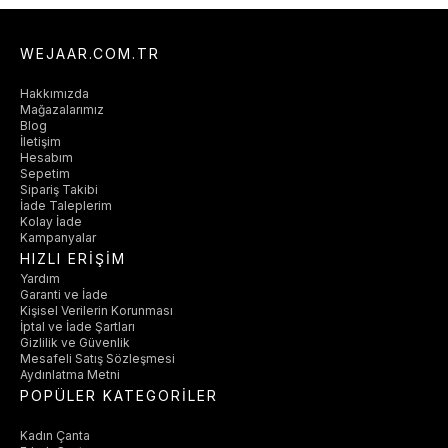
WEJAAR.COM.TR
Hakkımızda
Mağazalarımız
Blog
İletişim
Hesabım
Sepetim
Sipariş Takibi
İade Taleplerim
Kolay İade
Kampanyalar
HIZLI ERİŞİM
Yardım
Garanti ve İade
Kişisel Verilerin Korunması
İptal ve İade Şartları
Gizlilik ve Güvenlik
Mesafeli Satış Sözleşmesi
Aydınlatma Metni
POPÜLER KATEGORİLER
Kadın Çanta