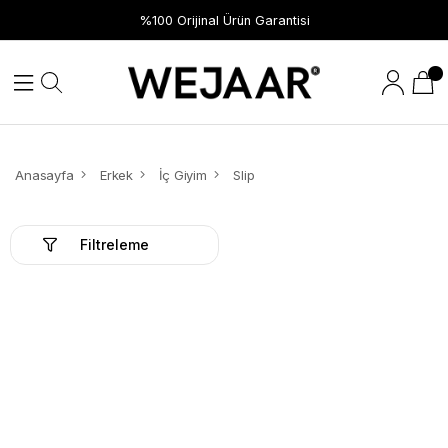
%100 Orijinal Ürün Garantisi
Anasayfa
Erkek
İç Giyim
Slip
Filtreleme