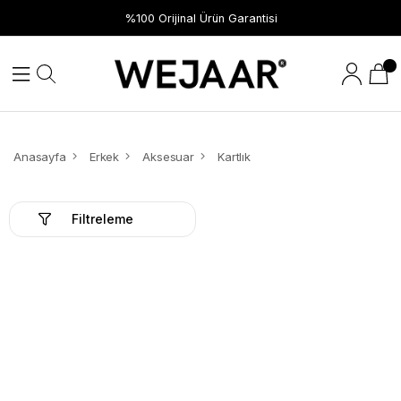
Hızlı Teslimat
%100 Orijinal Ürün Garantisi
Anasayfa
Erkek
Aksesuar
Kartlık
Filtreleme