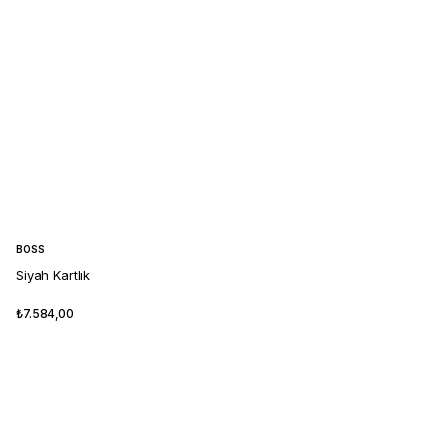
BOSS
Siyah Kartlık
₺7.584,00