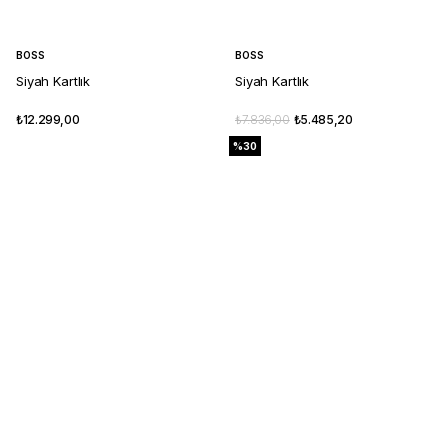
BOSS
BOSS
Siyah Kartlık
Siyah Kartlık
₺12.299,00
₺7.836,00
₺5.485,20
%30