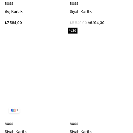
BOSS
BOSS
Bej Kartlık
Siyah Kartlık
₺7.584,00
₺8.849,00
₺6.194,30
%30
1
BOSS
BOSS
Siyah Kartlık
Siyah Kartlık