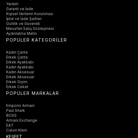
Yardım
Garanti ve İade
Kişisel Verilerin Korunması
İptal ve İade Şartları
Gizlilik ve Güvenlik
Mesafeli Satış Sözleşmesi
Aydınlatma Metni
POPÜLER KATEGORİLER
Kadın Çanta
Erkek Çanta
Erkek Ayakkabı
Kadın Ayakkabı
Kadın Aksesuar
Erkek Aksesuar
Erkek Giyim
Erkek Ceket
POPÜLER MARKALAR
Emporio Armani
Paul Shark
BOSS
Armani Exchange
EA7
Calvin Klein
KEŞFET