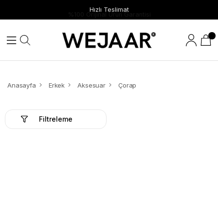
Hızlı Teslimat
Anasayfa
Erkek
Aksesuar
Çorap
Filtreleme