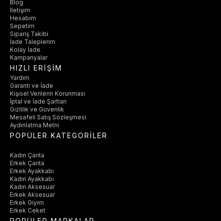
Blog
İletişim
Hesabım
Sepetim
Sipariş Takibi
İade Taleplerim
Kolay İade
Kampanyalar
HIZLI ERİŞİM
Yardım
Garanti ve İade
Kişisel Verilerin Korunması
İptal ve İade Şartları
Gizlilik ve Güvenlik
Mesafeli Satış Sözleşmesi
Aydınlatma Metni
POPÜLER KATEGORİLER
Kadın Çanta
Erkek Çanta
Erkek Ayakkabı
Kadın Ayakkabı
Kadın Aksesuar
Erkek Aksesuar
Erkek Giyim
Erkek Ceket
POPÜLER MARKALAR