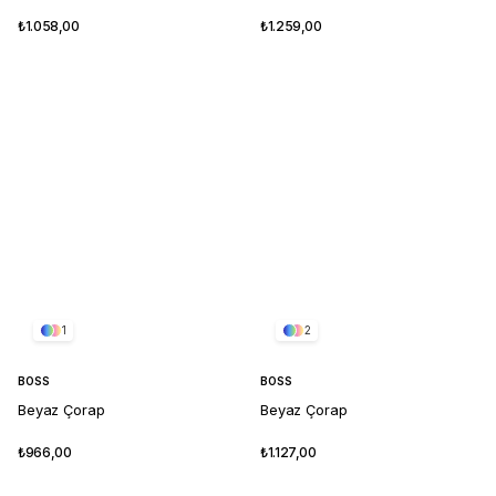
₺1.058,00
₺1.259,00
1
2
BOSS
BOSS
Beyaz Çorap
Beyaz Çorap
₺966,00
₺1.127,00