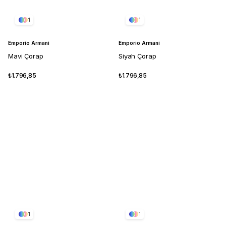
1
1
Emporio Armani
Emporio Armani
Mavi Çorap
Siyah Çorap
₺1.796,85
₺1.796,85
1
1