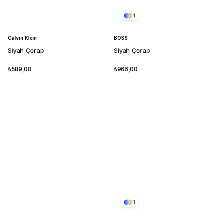
1
Calvin Klein
BOSS
Siyah Çorap
Siyah Çorap
₺589,00
₺966,00
1