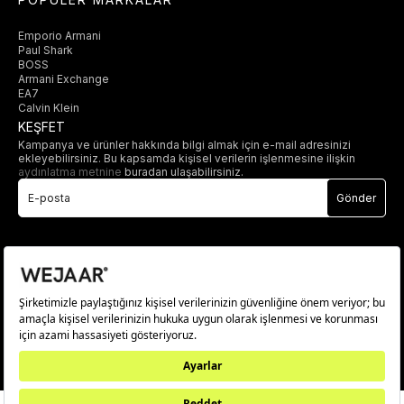
Emporio Armani
Paul Shark
BOSS
Armani Exchange
EA7
Calvin Klein
KEŞFET
Kampanya ve ürünler hakkında bilgi almak için e-mail adresinizi
ekleyebilirsiniz. Bu kapsamda kişisel verilerin işlenmesine ilişkin
aydınlatma metnine
buradan ulaşabilirsiniz.
Gönder
© 2025 wejaar.com.tr. tüm hakları saklıdır.