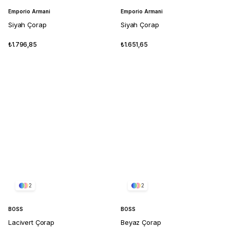
Emporio Armani
Emporio Armani
Siyah Çorap
Siyah Çorap
₺1.796,85
₺1.651,65
2
2
BOSS
BOSS
Lacivert Çorap
Beyaz Çorap