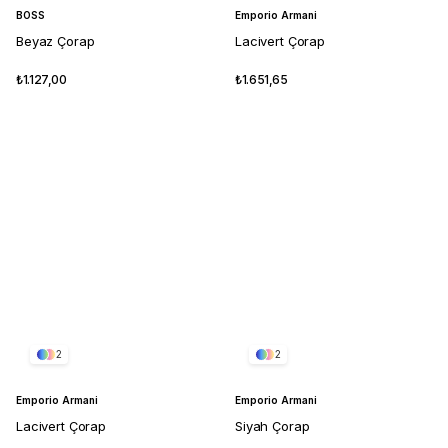
BOSS
Emporio Armani
Beyaz Çorap
Lacivert Çorap
₺1.127,00
₺1.651,65
2
2
Emporio Armani
Emporio Armani
Lacivert Çorap
Siyah Çorap