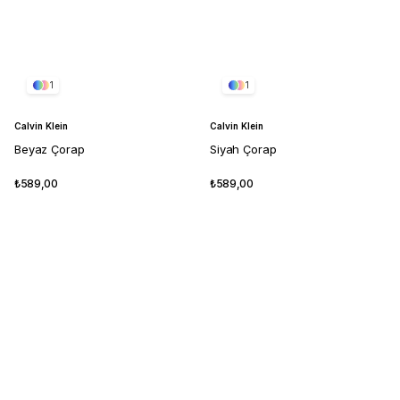
1
1
Calvin Klein
Calvin Klein
Beyaz Çorap
Siyah Çorap
₺589,00
₺589,00