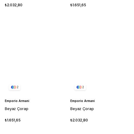
₺2.032,80
₺1.651,65
2
2
Emporio Armani
Emporio Armani
Beyaz Çorap
Beyaz Çorap
₺1.651,65
₺2.032,80