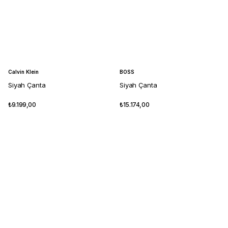
Calvin Klein
BOSS
Siyah Çanta
Siyah Çanta
₺9.199,00
₺15.174,00