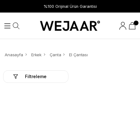
Hızlı Teslimat
%100 Orijinal Ürün Garantisi
Anasayfa
Erkek
Çanta
El Çantası
Filtreleme