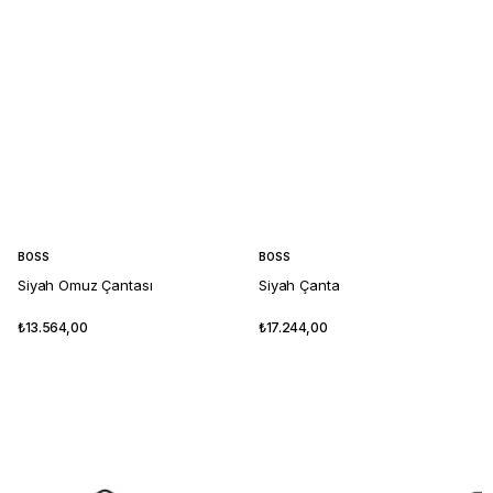
BOSS
BOSS
Siyah Omuz Çantası
Siyah Çanta
₺13.564,00
₺17.244,00