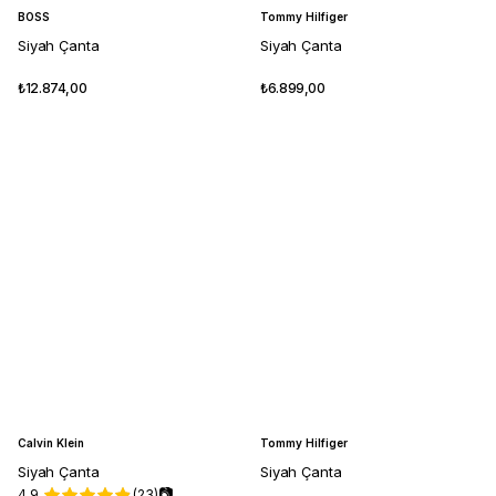
BOSS
Tommy Hilfiger
Siyah Çanta
Siyah Çanta
₺12.874,00
₺6.899,00
Calvin Klein
Tommy Hilfiger
Siyah Çanta
Siyah Çanta
📷
4.9
(23)