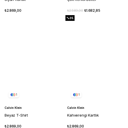
₺2.869,00
₺2.589,00
₺1.682,85
%35
1
1
Calvin Klein
Calvin Klein
Beyaz T-Shirt
Kahverengi Kartlık
₺2.869,00
₺2.869,00