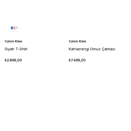
1
Calvin Klein
Calvin Klein
Siyah T-Shirt
Kahverengi Omuz Çantası
₺2.869,00
₺7.469,00