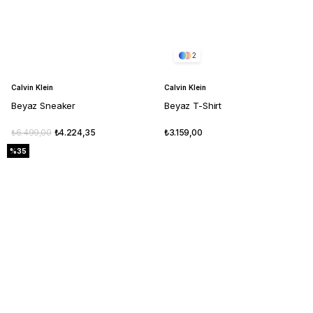
2
Calvin Klein
Calvin Klein
Beyaz Sneaker
Beyaz T-Shirt
₺6.499,00
₺4.224,35
₺3.159,00
%35