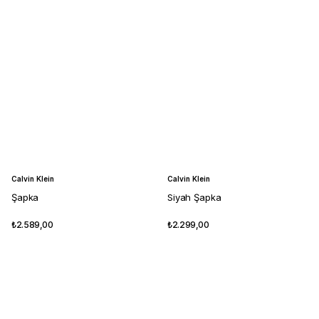
Calvin Klein
Calvin Klein
Şapka
Siyah Şapka
₺2.589,00
₺2.299,00