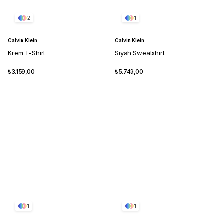
2
1
Calvin Klein
Calvin Klein
Krem T-Shirt
Siyah Sweatshirt
₺3.159,00
₺5.749,00
1
1