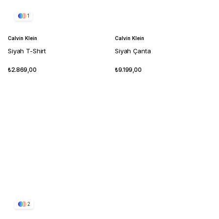
1
Calvin Klein
Calvin Klein
Siyah T-Shirt
Siyah Çanta
₺2.869,00
₺9.199,00
2