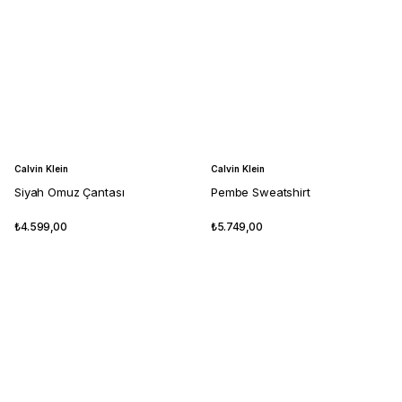
Calvin Klein
Calvin Klein
Siyah Omuz Çantası
Pembe Sweatshirt
₺4.599,00
₺5.749,00