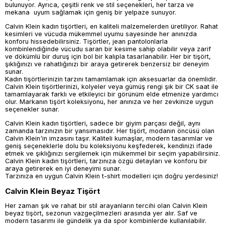
bulunuyor. Ayrıca, çeşitli renk ve stil seçenekleri, her tarza ve
mekana uyum sağlamak için geniş bir yelpaze sunuyor.
Calvin Klein kadın tişörtleri, en kaliteli malzemelerden üretiliyor. Rahat
kesimleri ve vücuda mükemmel uyumu sayesinde her anınızda
konforu hissedebilirsiniz. Tişörtler, jean pantolonlarla
kombinlendiğinde vücudu saran bir kesime sahip olabilir veya zarif
ve dökümlü bir duruş için bol bir kalıpla tasarlanabilir. Her bir tişört,
şıklığınızı ve rahatlığınızı bir araya getirerek benzersiz bir deneyim
sunar.
Kadın tişörtlerinizin tarzını tamamlamak için aksesuarlar da önemlidir.
Calvin Klein tişörtlerinizi, kolyeler veya gümüş rengi şık bir CK saat ile
tamamlayarak farklı ve etkileyici bir görünüm elde etmenize yardımcı
olur. Markanın tişört koleksiyonu, her anınıza ve her zevkinize uygun
seçenekler sunar.
Calvin Klein kadın tişörtleri, sadece bir giyim parçası değil, aynı
zamanda tarzınızın bir yansımasıdır. Her tişört, modanın öncüsü olan
Calvin Klein'in imzasını taşır. Kaliteli kumaşlar, modern tasarımlar ve
geniş seçeneklerle dolu bu koleksiyonu keşfederek, kendinizi ifade
etmek ve şıklığınızı sergilemek için mükemmel bir seçim yapabilirsiniz.
Calvin Klein kadın tişörtleri, tarzınıza özgü detayları ve konforu bir
araya getirerek en iyi deneyimi sunar.
Tarzınıza en uygun Calvin Klein t-shirt modelleri için doğru yerdesiniz!
Calvin Klein Beyaz Tişört
Her zaman şık ve rahat bir stil arayanların tercihi olan Calvin Klein
beyaz tişört, sezonun vazgeçilmezleri arasında yer alır. Saf ve
modern tasarımı ile gündelik ya da spor kombinlerde kullanılabilir.