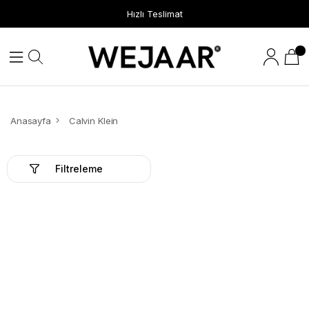
Hızlı Teslimat
Anasayfa
Calvin Klein
Filtreleme