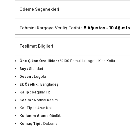
Ödeme Seçenekleri
Tahmini Kargoya Veriliş Tarihi :
8 Ağustos - 10 Ağust
Teslimat Bilgileri
Öne Çıkan Özellikler :
%100 Pamuklu Logolu Kısa Kollu
Boy :
Standart
Desen :
Logolu
Ek Özellik :
Bangladeş
Kalıp :
Regular Fit
Kesim :
Normal Kesim
Kol Tipi :
Uzun Kol
Kullanım Alanı :
Günlük
Kumaş Tipi :
Dokuma