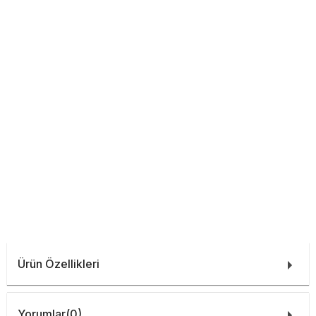
Ürün Özellikleri
Yorumlar
(0)