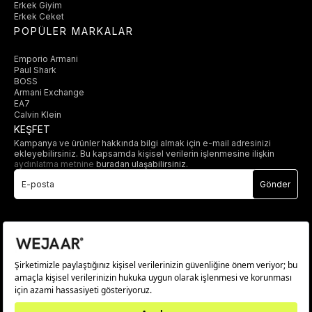
Erkek Giyim
Erkek Ceket
POPÜLER MARKALAR
Emporio Armani
Paul Shark
BOSS
Armani Exchange
EA7
Calvin Klein
KEŞFET
Kampanya ve ürünler hakkında bilgi almak için e-mail adresinizi
ekleyebilirsiniz. Bu kapsamda kişisel verilerin işlenmesine ilişkin
aydınlatma metnine
buradan ulaşabilirsiniz.
Gönder
© 2025 wejaar.com.tr. tüm hakları saklıdır.