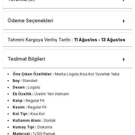
Ödeme Seçenekleri
Tahmini Kargoya Veriliş Tarihi :
11 Ağustos - 13 Ağustos
Teslimat Bilgileri
Öne Çıkan Özellikler :
Marka Logolu Kısa Kol Yuvarlak Yaka
Boy :
Standart
Desen :
Logolu
Ek Özellik :
Üretim Yeri Vietnam
Kalıp :
Regular Fit
Kesim :
Regular Fit
Kol Tipi :
Kısa Kol
Kullanım Alanı :
Günlük
Kumaş Tipi :
Dokuma
Materyal :
%100 Pamuk