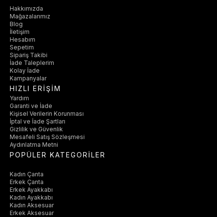
Hakkımızda
Mağazalarımız
Blog
İletişim
Hesabım
Sepetim
Sipariş Takibi
İade Taleplerim
Kolay İade
Kampanyalar
HIZLI ERİŞİM
Yardım
Garanti ve İade
Kişisel Verilerin Korunması
İptal ve İade Şartları
Gizlilik ve Güvenlik
Mesafeli Satış Sözleşmesi
Aydınlatma Metni
POPÜLER KATEGORİLER
Kadın Çanta
Erkek Çanta
Erkek Ayakkabı
Kadın Ayakkabı
Kadın Aksesuar
Erkek Aksesuar