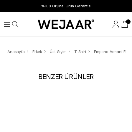
Hızlı Teslimat
%100 Orijinal Ürün Garantisi
Anasayfa
Erkek
Üst Giyim
T-Shirt
BENZER ÜRÜNLER