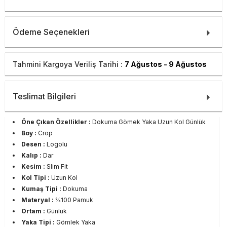
Ödeme Seçenekleri
Tahmini Kargoya Veriliş Tarihi :
7 Ağustos - 9 Ağustos
Teslimat Bilgileri
Öne Çıkan Özellikler :
Dokuma Gömek Yaka Uzun Kol Günlük
Boy :
Crop
Desen :
Logolu
Kalıp :
Dar
Kesim :
Slim Fit
Kol Tipi :
Uzun Kol
Kumaş Tipi :
Dokuma
Materyal :
%100 Pamuk
Ortam :
Günlük
Yaka Tipi :
Gömlek Yaka