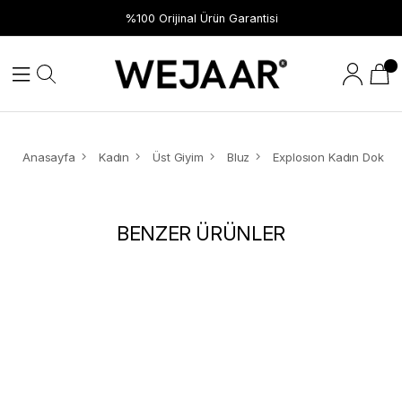
%100 Orijinal Ürün Garantisi
Anasayfa
Kadın
Üst Giyim
Bluz
BENZER ÜRÜNLER