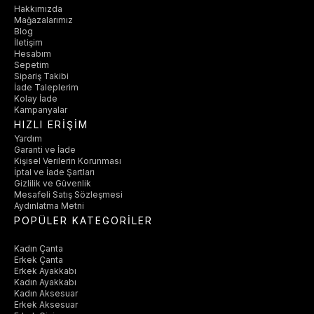
Hakkımızda
Mağazalarımız
Blog
İletişim
Hesabım
Sepetim
Sipariş Takibi
İade Taleplerim
Kolay İade
Kampanyalar
HIZLI ERİŞİM
Yardım
Garanti ve İade
Kişisel Verilerin Korunması
İptal ve İade Şartları
Gizlilik ve Güvenlik
Mesafeli Satış Sözleşmesi
Aydınlatma Metni
POPÜLER KATEGORİLER
Kadın Çanta
Erkek Çanta
Erkek Ayakkabı
Kadın Ayakkabı
Kadın Aksesuar
Erkek Aksesuar