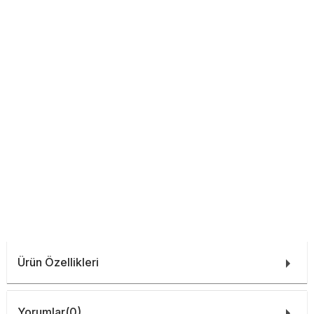
Ürün Özellikleri
Yorumlar
(0)