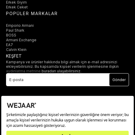
Erkek Giyim
Erkek Ceket
POPÜLER MARKALAR
Emporio Armani
Paul Shark
BOSS
Armani Exchange
EA7
Calvin Klein
KEŞFET
Kampanya ve ürünler hakkında bilgi almak için e-mail adresinizi
ekleyebilirsiniz. Bu kapsamda kişisel verilerin işlenmesine ilişkin
aydınlatma metnine
buradan ulaşabilirsiniz.
Gönder
© 2025 wejaar.com.tr. tüm hakları saklıdır.