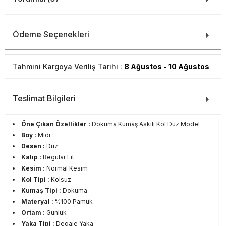
Ödeme Seçenekleri
Tahmini Kargoya Veriliş Tarihi :
8 Ağustos - 10 Ağustos
Teslimat Bilgileri
Öne Çıkan Özellikler :
Dokuma Kumaş Askılı Kol Düz Model
Boy :
Midi
Desen :
Düz
Kalıp :
Regular Fit
Kesim :
Normal Kesim
Kol Tipi :
Kolsuz
Kumaş Tipi :
Dokuma
Materyal :
%100 Pamuk
Ortam :
Günlük
Yaka Tipi :
Degaje Yaka