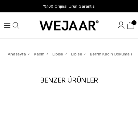
%100 Orijinal Ürün Garantisi
Anasayfa
Kadın
Elbise
Elbise
BENZER ÜRÜNLER