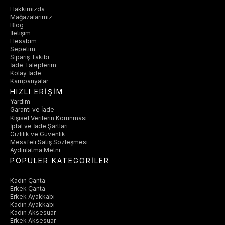
Hakkımızda
Mağazalarımız
Blog
İletişim
Hesabım
Sepetim
Sipariş Takibi
İade Taleplerim
Kolay İade
Kampanyalar
HIZLI ERİŞİM
Yardım
Garanti ve İade
Kişisel Verilerin Korunması
İptal ve İade Şartları
Gizlilik ve Güvenlik
Mesafeli Satış Sözleşmesi
Aydınlatma Metni
POPÜLER KATEGORİLER
Kadın Çanta
Erkek Çanta
Erkek Ayakkabı
Kadın Ayakkabı
Kadın Aksesuar
Erkek Aksesuar