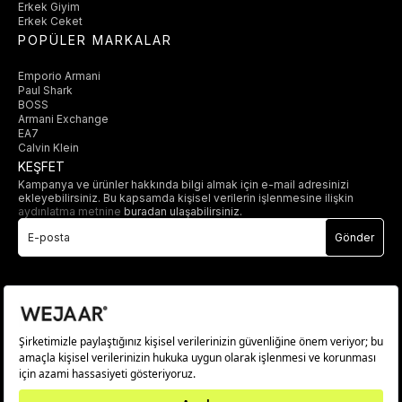
Erkek Giyim
Erkek Ceket
POPÜLER MARKALAR
Emporio Armani
Paul Shark
BOSS
Armani Exchange
EA7
Calvin Klein
KEŞFET
Kampanya ve ürünler hakkında bilgi almak için e-mail adresinizi
ekleyebilirsiniz. Bu kapsamda kişisel verilerin işlenmesine ilişkin
aydınlatma metnine
buradan ulaşabilirsiniz.
Gönder
© 2025 wejaar.com.tr. tüm hakları saklıdır.