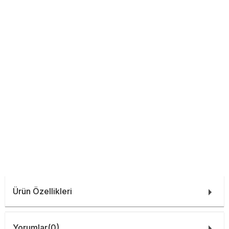
Ürün Özellikleri
Yorumlar
(0)