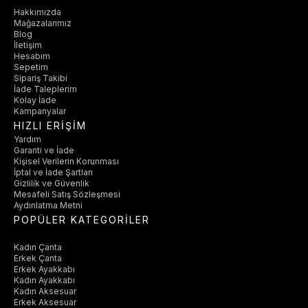
Hakkımızda
Mağazalarımız
Blog
İletişim
Hesabım
Sepetim
Sipariş Takibi
İade Taleplerim
Kolay İade
Kampanyalar
HIZLI ERİŞİM
Yardım
Garanti ve İade
Kişisel Verilerin Korunması
İptal ve İade Şartları
Gizlilik ve Güvenlik
Mesafeli Satış Sözleşmesi
Aydınlatma Metni
POPÜLER KATEGORİLER
Kadın Çanta
Erkek Çanta
Erkek Ayakkabı
Kadın Ayakkabı
Kadın Aksesuar
Erkek Aksesuar