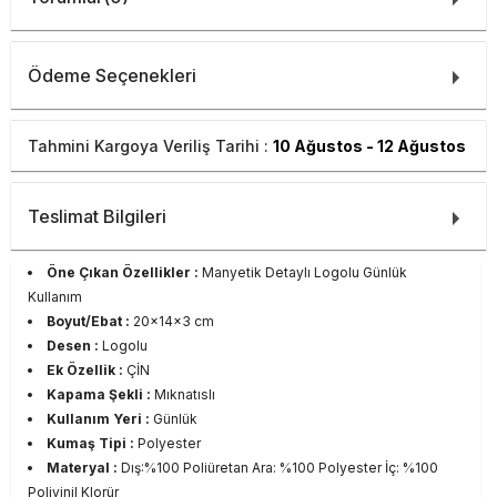
Ödeme Seçenekleri
Tahmini Kargoya Veriliş Tarihi :
10 Ağustos - 12 Ağustos
Teslimat Bilgileri
Öne Çıkan Özellikler :
Manyetik Detaylı Logolu Günlük
Kullanım
Boyut/Ebat :
20x14x3 cm
Desen :
Logolu
Ek Özellik :
ÇİN
Kapama Şekli :
Mıknatıslı
Kullanım Yeri :
Günlük
Kumaş Tipi :
Polyester
Materyal :
Dış:%100 Poliüretan Ara: %100 Polyester İç: %100
Polivinil Klorür