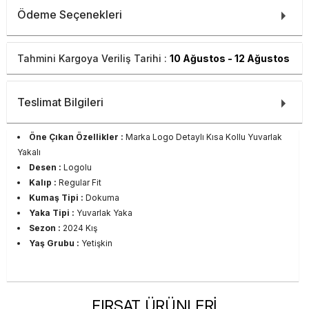
Ödeme Seçenekleri
Tahmini Kargoya Veriliş Tarihi :
10 Ağustos - 12 Ağustos
Teslimat Bilgileri
Öne Çıkan Özellikler :
Marka Logo Detaylı Kısa Kollu Yuvarlak
Yakalı
Desen :
Logolu
Kalıp :
Regular Fit
Kumaş Tipi :
Dokuma
Yaka Tipi :
Yuvarlak Yaka
Sezon :
2024 Kış
Yaş Grubu :
Yetişkin
FIRSAT ÜRÜNLERİ