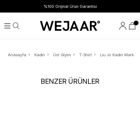
%100 Orijinal Ürün Garantisi
Anasayfa
Kadın
Üst Giyim
T-Shirt
BENZER ÜRÜNLER