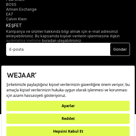
BOSS
Armani Exchange
EA7
Calvin Klein
KEŞFET
Kampanya ve ürünler hakkında bilgi almak için e-mail adresinizi
ekleyebilirsiniz. Bu kapsamda kişisel verilerin işlenmesine ilişkin
aydınlatma metnine
buradan ulaşabilirsiniz.
Gönder
© 2025 wejaar.com.tr. tüm hakları saklıdır.