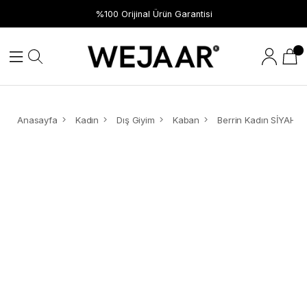
%100 Orijinal Ürün Garantisi
Anasayfa
Kadın
Dış Giyim
Kaban
Berrin Kadın SİYAH 