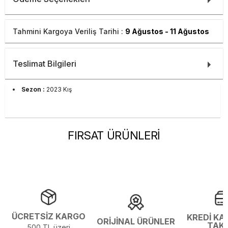
Tahmini Kargoya Veriliş Tarihi :
9 Ağustos - 11 Ağustos
Teslimat Bilgileri
Sezon :
2023 Kış
FIRSAT ÜRÜNLERİ
ÜCRETSİZ KARGO
KREDİ KA
ORİJİNAL ÜRÜNLER
TAK
500 TL üzeri