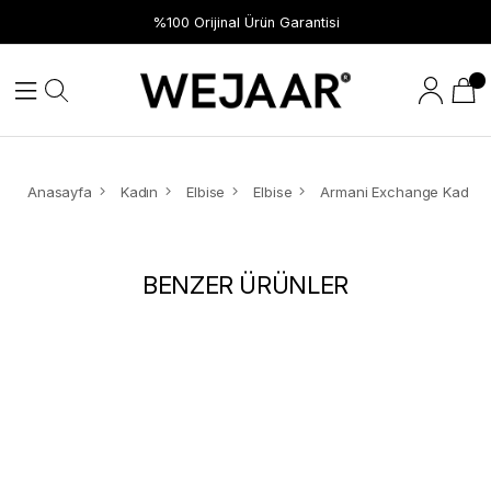
Hızlı Teslimat
%100 Orijinal Ürün Garantisi
Anasayfa
Kadın
Elbise
Elbise
BENZER ÜRÜNLER