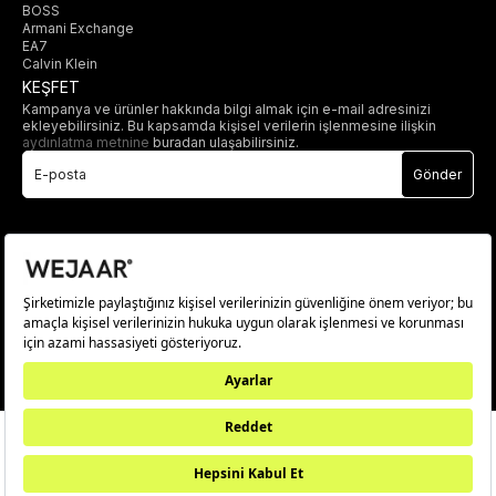
BOSS
Armani Exchange
EA7
Calvin Klein
KEŞFET
Kampanya ve ürünler hakkında bilgi almak için e-mail adresinizi
ekleyebilirsiniz. Bu kapsamda kişisel verilerin işlenmesine ilişkin
aydınlatma metnine
buradan ulaşabilirsiniz.
Gönder
© 2025 wejaar.com.tr. tüm hakları saklıdır.