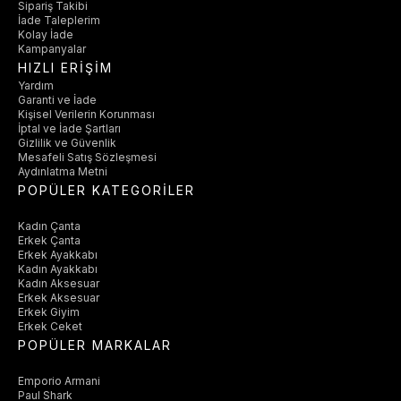
Sipariş Takibi
İade Taleplerim
Kolay İade
Kampanyalar
HIZLI ERİŞİM
Yardım
Garanti ve İade
Kişisel Verilerin Korunması
İptal ve İade Şartları
Gizlilik ve Güvenlik
Mesafeli Satış Sözleşmesi
Aydınlatma Metni
POPÜLER KATEGORİLER
Kadın Çanta
Erkek Çanta
Erkek Ayakkabı
Kadın Ayakkabı
Kadın Aksesuar
Erkek Aksesuar
Erkek Giyim
Erkek Ceket
POPÜLER MARKALAR
Emporio Armani
Paul Shark