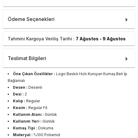
Ödeme Seçenekleri
Tahmini Kargoya Veriliş Tarihi :
7 Ağustos - 9 Ağustos
Teslimat Bilgileri
Öne Çıkan Özellikler :
Logo Baskılı Hızlı Kuruyan Kumaş Beli İp
Bağlamalı
Desen :
Desenli
Desi :
2
Kalıp :
Regular
Kesim :
Regular Fit
Kullanım Alanı :
Günlük
Kullanım Yeri :
Günlük
Kumaş Tipi :
Dokuma
Materyal :
%100 Poliamid