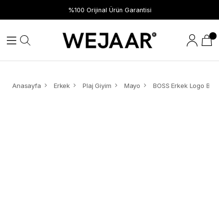
%100 Orijinal Ürün Garantisi
Anasayfa
Erkek
Plaj Giyim
Mayo