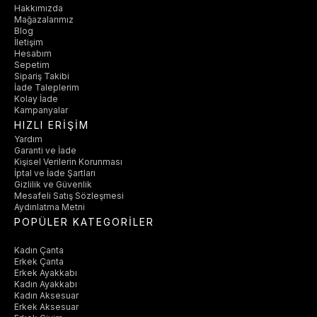
Hakkımızda
Mağazalarımız
Blog
İletişim
Hesabım
Sepetim
Sipariş Takibi
İade Taleplerim
Kolay İade
Kampanyalar
HIZLI ERİŞİM
Yardım
Garanti ve İade
Kişisel Verilerin Korunması
İptal ve İade Şartları
Gizlilik ve Güvenlik
Mesafeli Satış Sözleşmesi
Aydınlatma Metni
POPÜLER KATEGORİLER
Kadın Çanta
Erkek Çanta
Erkek Ayakkabı
Kadın Ayakkabı
Kadın Aksesuar
Erkek Aksesuar