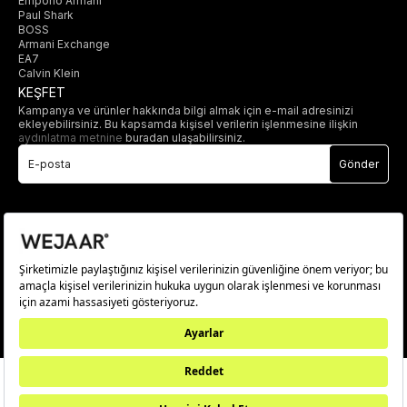
Emporio Armani
Paul Shark
BOSS
Armani Exchange
EA7
Calvin Klein
KEŞFET
Kampanya ve ürünler hakkında bilgi almak için e-mail adresinizi
ekleyebilirsiniz. Bu kapsamda kişisel verilerin işlenmesine ilişkin
aydınlatma metnine
buradan ulaşabilirsiniz.
Gönder
© 2025 wejaar.com.tr. tüm hakları saklıdır.