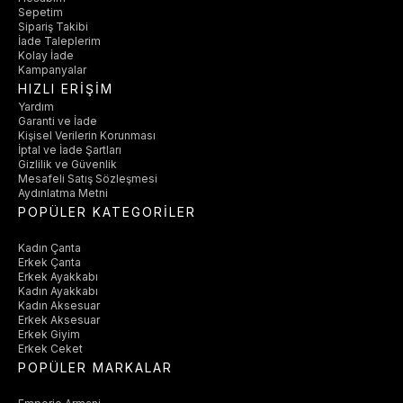
Sepetim
Sipariş Takibi
İade Taleplerim
Kolay İade
Kampanyalar
HIZLI ERİŞİM
Yardım
Garanti ve İade
Kişisel Verilerin Korunması
İptal ve İade Şartları
Gizlilik ve Güvenlik
Mesafeli Satış Sözleşmesi
Aydınlatma Metni
POPÜLER KATEGORİLER
Kadın Çanta
Erkek Çanta
Erkek Ayakkabı
Kadın Ayakkabı
Kadın Aksesuar
Erkek Aksesuar
Erkek Giyim
Erkek Ceket
POPÜLER MARKALAR