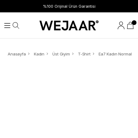
%100 Orijinal Ürün Garantisi
Anasayfa
Kadın
Üst Giyim
T-Shirt