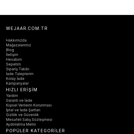
WEJAAR.COM.TR
Hakkımızda
Mağazalarımız
Blog
İletişim
Hesabım
Sepetim
Sipariş Takibi
İade Taleplerim
Kolay İade
Kampanyalar
HIZLI ERİŞİM
Yardım
Garanti ve İade
Kişisel Verilerin Korunması
İptal ve İade Şartları
Gizlilik ve Güvenlik
Mesafeli Satış Sözleşmesi
Aydınlatma Metni
POPÜLER KATEGORİLER