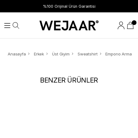
%100 Orijinal Ürün Garantisi
Anasayfa
Erkek
Üst Giyim
Sweatshirt
BENZER ÜRÜNLER