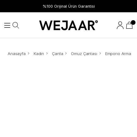
%100 Orijinal Ürün Garantisi
Anasayfa
Kadın
Çanta
Omuz Çantası