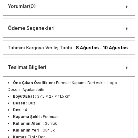
Yorumlar
(0)
Ödeme Seçenekleri
Tahmini Kargoya Veriliş Tarihi :
8 Ağustos - 10 Ağustos
Teslimat Bilgileri
Öne Çıkan Özellikler :
Fermuar Kapama Deri Askısı Logo
Desenli Ayarlanabilir
Boyut/Ebat :
37,5 x 27 x 11,5 cm
Desen :
Düz
Desi :
4
Kapama Şekli :
Fermuarlı
Kullanım Alanı :
Günlük
Kullanım Yeri :
Günlük
Kumaş Tipi :
Deri