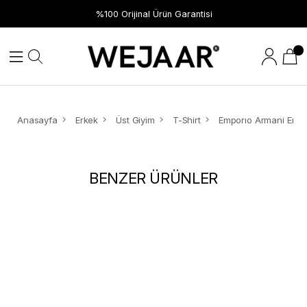
%100 Orijinal Ürün Garantisi
Anasayfa
Erkek
Üst Giyim
T-Shirt
BENZER ÜRÜNLER