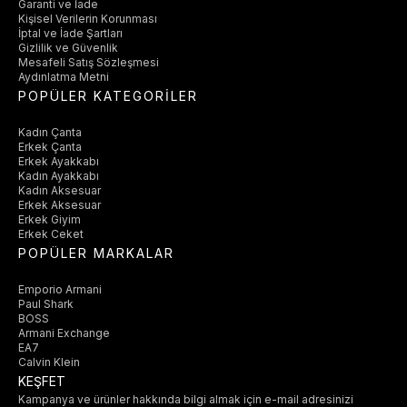
Garanti ve İade
Kişisel Verilerin Korunması
İptal ve İade Şartları
Gizlilik ve Güvenlik
Mesafeli Satış Sözleşmesi
Aydınlatma Metni
POPÜLER KATEGORİLER
Kadın Çanta
Erkek Çanta
Erkek Ayakkabı
Kadın Ayakkabı
Kadın Aksesuar
Erkek Aksesuar
Erkek Giyim
Erkek Ceket
POPÜLER MARKALAR
Emporio Armani
Paul Shark
BOSS
Armani Exchange
EA7
Calvin Klein
KEŞFET
Kampanya ve ürünler hakkında bilgi almak için e-mail adresinizi