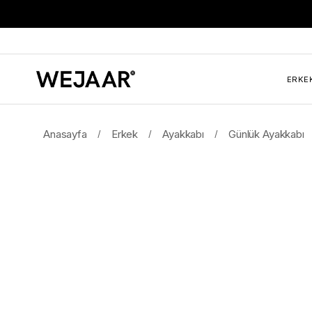
ERKE
Anasayfa
Erkek
Ayakkabı
Günlük Ayakkabı