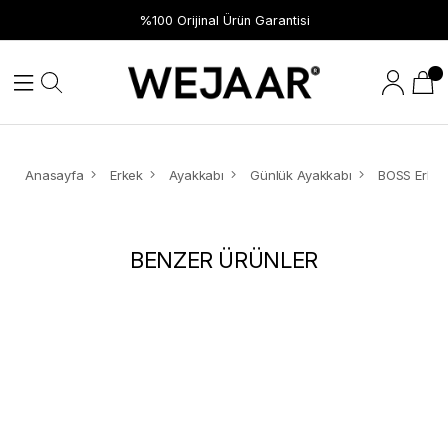
%100 Orijinal Ürün Garantisi
Anasayfa
Erkek
Ayakkabı
Günlük Ayakkabı
BENZER ÜRÜNLER