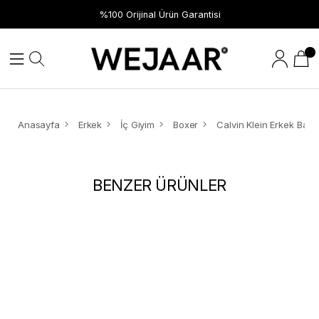
%100 Orijinal Ürün Garantisi
Anasayfa
Erkek
İç Giyim
Boxer
BENZER ÜRÜNLER