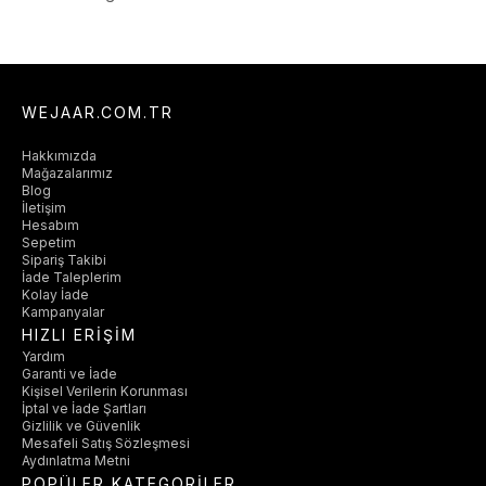
WEJAAR.COM.TR
Hakkımızda
Mağazalarımız
Blog
İletişim
Hesabım
Sepetim
Sipariş Takibi
İade Taleplerim
Kolay İade
Kampanyalar
HIZLI ERİŞİM
Yardım
Garanti ve İade
Kişisel Verilerin Korunması
İptal ve İade Şartları
Gizlilik ve Güvenlik
Mesafeli Satış Sözleşmesi
Aydınlatma Metni
POPÜLER KATEGORİLER