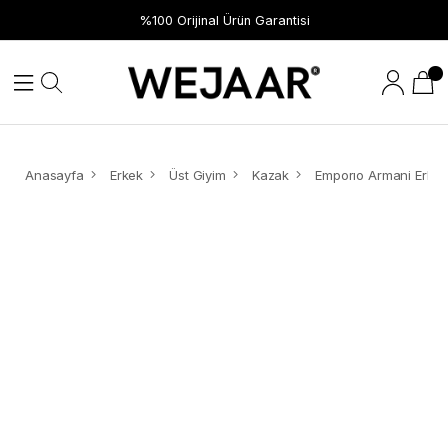
%100 Orijinal Ürün Garantisi
Anasayfa
Erkek
Üst Giyim
Kazak