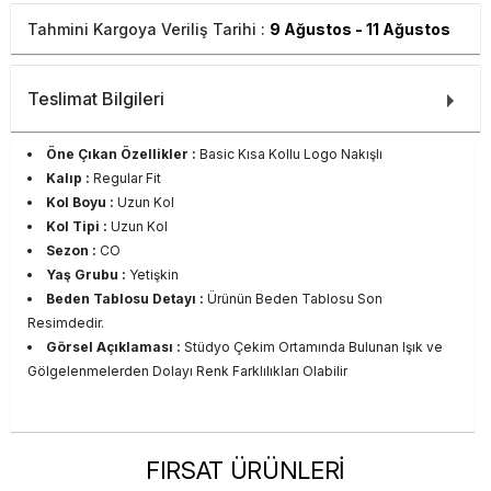
Tahmini Kargoya Veriliş Tarihi :
9 Ağustos - 11 Ağustos
Teslimat Bilgileri
Öne Çıkan Özellikler :
Basic Kısa Kollu Logo Nakışlı
Kalıp :
Regular Fit
Kol Boyu :
Uzun Kol
Kol Tipi :
Uzun Kol
Sezon :
CO
Yaş Grubu :
Yetişkin
Beden Tablosu Detayı :
Ürünün Beden Tablosu Son
Resimdedir.
Görsel Açıklaması :
Stüdyo Çekim Ortamında Bulunan Işık ve
Gölgelenmelerden Dolayı Renk Farklılıkları Olabilir
FIRSAT ÜRÜNLERİ