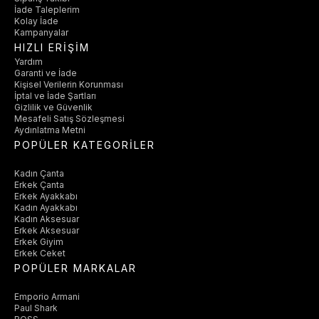
İade Taleplerim
Kolay İade
Kampanyalar
HIZLI ERİŞİM
Yardım
Garanti ve İade
Kişisel Verilerin Korunması
İptal ve İade Şartları
Gizlilik ve Güvenlik
Mesafeli Satış Sözleşmesi
Aydınlatma Metni
POPÜLER KATEGORİLER
Kadın Çanta
Erkek Çanta
Erkek Ayakkabı
Kadın Ayakkabı
Kadın Aksesuar
Erkek Aksesuar
Erkek Giyim
Erkek Ceket
POPÜLER MARKALAR
Emporio Armani
Paul Shark