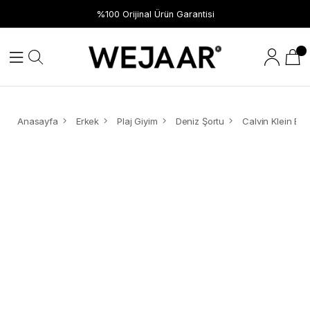
Hızlı Teslimat
%100 Orijinal Ürün Garantisi
Anasayfa
Erkek
Plaj Giyim
Deniz Şortu