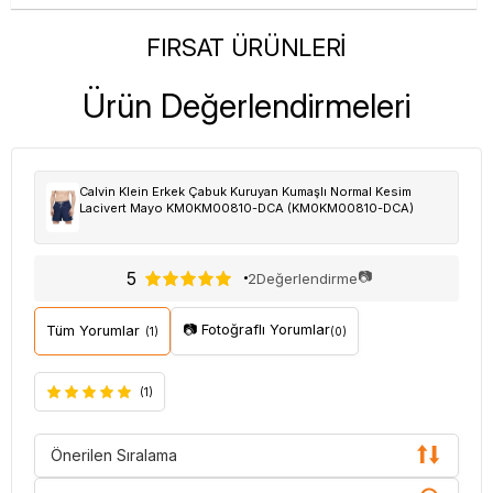
FIRSAT ÜRÜNLERİ
Ürün Değerlendirmeleri
Calvin Klein Erkek Çabuk Kuruyan Kumaşlı Normal Kesim
Lacivert Mayo KM0KM00810-DCA (KM0KM00810-DCA)
5
📷
2
Değerlendirme
📷 Fotoğraflı Yorumlar
Tüm Yorumlar
(1)
(0)
(1)
Önerilen Sıralama