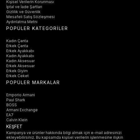
Kişisel Verilerin Korunması
İptal ve İade Şartları
Gizlilik ve Güvenlik
Mesafeli Satış Sözleşmesi
Aydınlatma Metni
POPÜLER KATEGORİLER
Kadın Çanta
Erkek Çanta
Erkek Ayakkabı
Kadın Ayakkabı
Kadın Aksesuar
Erkek Aksesuar
Erkek Giyim
Erkek Ceket
POPÜLER MARKALAR
Emporio Armani
Paul Shark
BOSS
Armani Exchange
EA7
Calvin Klein
KEŞFET
Kampanya ve ürünler hakkında bilgi almak için e-mail adresinizi
ekleyebilirsiniz. Bu kapsamda kişisel verilerin işlenmesine ilişkin