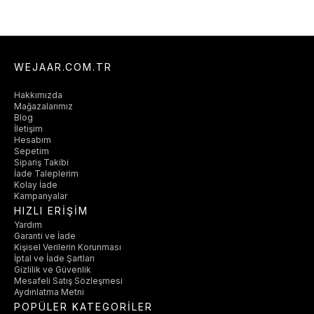
WEJAAR.COM.TR
Hakkımızda
Mağazalarımız
Blog
İletişim
Hesabım
Sepetim
Sipariş Takibi
İade Taleplerim
Kolay İade
Kampanyalar
HIZLI ERİŞİM
Yardım
Garanti ve İade
Kişisel Verilerin Korunması
İptal ve İade Şartları
Gizlilik ve Güvenlik
Mesafeli Satış Sözleşmesi
Aydınlatma Metni
POPÜLER KATEGORİLER