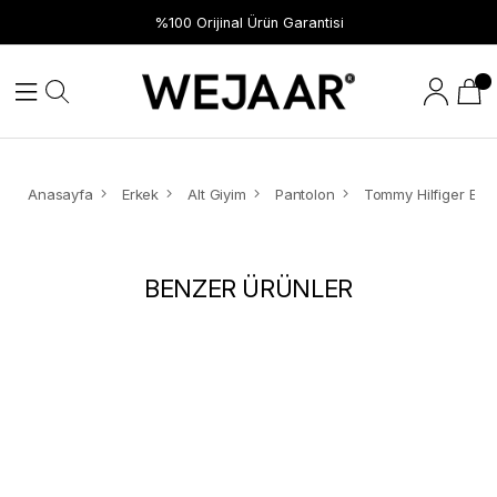
%100 Orijinal Ürün Garantisi
Anasayfa
Erkek
Alt Giyim
Pantolon
BENZER ÜRÜNLER