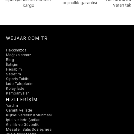
orijinallik garantisi
varan taksi
kargo
WEJAAR.COM.TR
Hakkımızda
Mağazalarımız
Blog
İletişim
Hesabım
Sepetim
Sipariş Takibi
İade Taleplerim
Kolay İade
Kampanyalar
HIZLI ERİŞİM
Yardım
Garanti ve İade
Kişisel Verilerin Korunması
İptal ve İade Şartları
Gizlilik ve Güvenlik
Mesafeli Satış Sözleşmesi