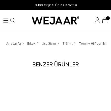
%100 Orijinal Ürün Garantisi
Anasayfa
Erkek
Üst Giyim
T-Shirt
BENZER ÜRÜNLER