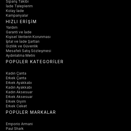
Sipariş Takibi
İade Taleplerim
Kolay İade
Kampanyalar
HIZLI ERİŞİM
Yardım
Garanti ve İade
Kişisel Verilerin Korunması
İptal ve İade Şartları
Gizlilik ve Güvenlik
Mesafeli Satış Sözleşmesi
Aydınlatma Metni
POPÜLER KATEGORİLER
Kadın Çanta
Erkek Çanta
Erkek Ayakkabı
Kadın Ayakkabı
Kadın Aksesuar
Erkek Aksesuar
Erkek Giyim
Erkek Ceket
POPÜLER MARKALAR
Emporio Armani
Paul Shark