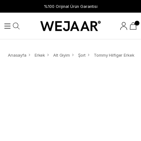
%100 Orijinal Ürün Garantisi
Anasayfa
Erkek
Alt Giyim
Şort