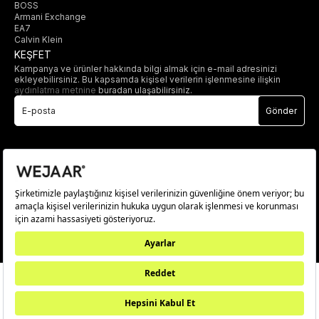
BOSS
Armani Exchange
EA7
Calvin Klein
KEŞFET
Kampanya ve ürünler hakkında bilgi almak için e-mail adresinizi
ekleyebilirsiniz. Bu kapsamda kişisel verilerin işlenmesine ilişkin
aydınlatma metnine
buradan ulaşabilirsiniz.
Gönder
© 2025 wejaar.com.tr. tüm hakları saklıdır.