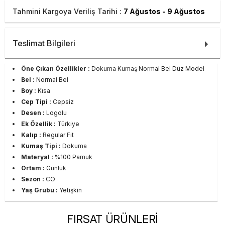
Tahmini Kargoya Veriliş Tarihi :
7 Ağustos - 9 Ağustos
Teslimat Bilgileri
Öne Çıkan Özellikler :
Dokuma Kumaş Normal Bel Düz Model
Bel :
Normal Bel
Boy :
Kısa
Cep Tipi :
Cepsiz
Desen :
Logolu
Ek Özellik :
Türkiye
Kalıp :
Regular Fit
Kumaş Tipi :
Dokuma
Materyal :
%100 Pamuk
Ortam :
Günlük
Sezon :
CO
Yaş Grubu :
Yetişkin
FIRSAT ÜRÜNLERİ