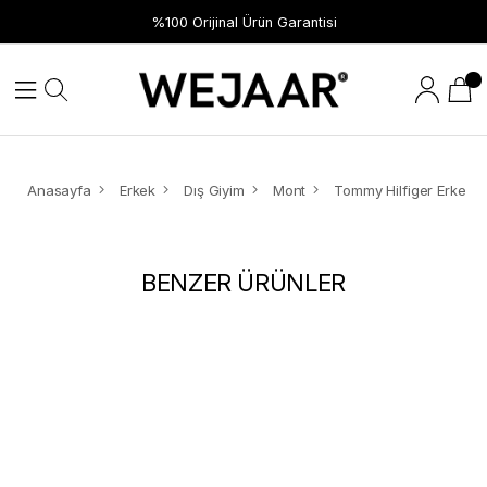
%100 Orijinal Ürün Garantisi
Anasayfa
Erkek
Dış Giyim
Mont
BENZER ÜRÜNLER