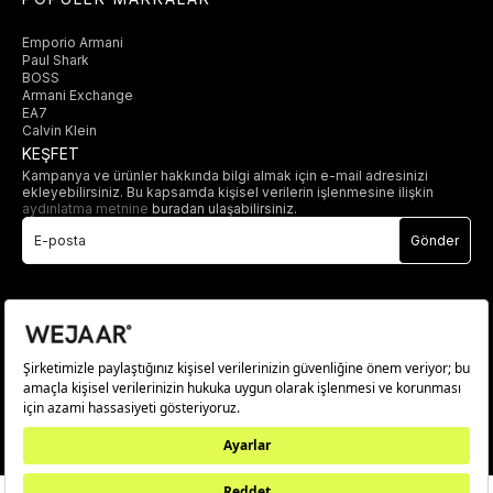
Emporio Armani
Paul Shark
BOSS
Armani Exchange
EA7
Calvin Klein
KEŞFET
Kampanya ve ürünler hakkında bilgi almak için e-mail adresinizi
ekleyebilirsiniz. Bu kapsamda kişisel verilerin işlenmesine ilişkin
aydınlatma metnine
buradan ulaşabilirsiniz.
Gönder
© 2025 wejaar.com.tr. tüm hakları saklıdır.