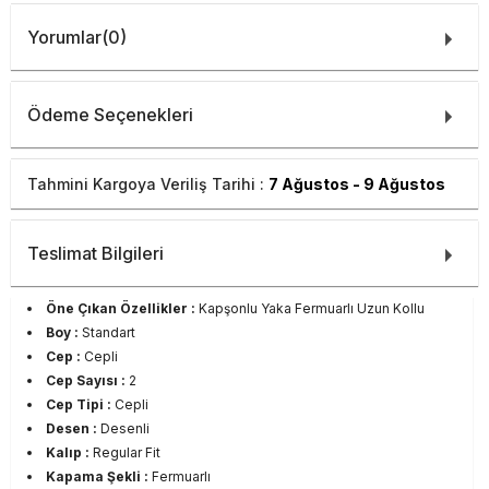
Yorumlar
(0)
Ödeme Seçenekleri
Tahmini Kargoya Veriliş Tarihi :
7 Ağustos - 9 Ağustos
Teslimat Bilgileri
Öne Çıkan Özellikler :
Kapşonlu Yaka Fermuarlı Uzun Kollu
Boy :
Standart
Cep :
Cepli
Cep Sayısı :
2
Cep Tipi :
Cepli
Desen :
Desenli
Kalıp :
Regular Fit
Kapama Şekli :
Fermuarlı