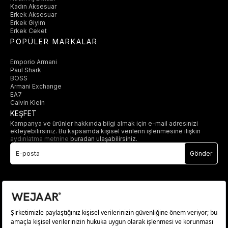
Kadın Aksesuar
Erkek Aksesuar
Erkek Giyim
Erkek Ceket
POPÜLER MARKALAR
Emporio Armani
Paul Shark
BOSS
Armani Exchange
EA7
Calvin Klein
KEŞFET
Kampanya ve ürünler hakkında bilgi almak için e-mail adresinizi
ekleyebilirsiniz. Bu kapsamda kişisel verilerin işlenmesine ilişkin
aydınlatma metnine
buradan ulaşabilirsiniz.
Gönder
© 2025 wejaar.com.tr. tüm hakları saklıdır.