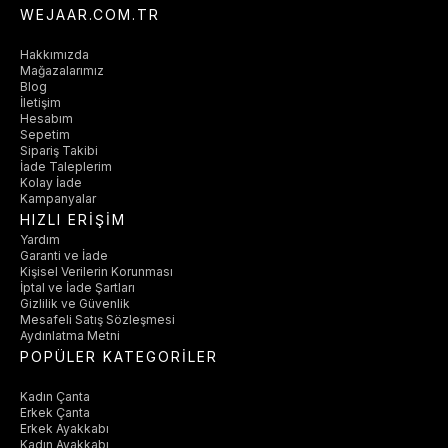
WEJAAR.COM.TR
Hakkımızda
Mağazalarımız
Blog
İletişim
Hesabım
Sepetim
Sipariş Takibi
İade Taleplerim
Kolay İade
Kampanyalar
HIZLI ERİŞİM
Yardım
Garanti ve İade
Kişisel Verilerin Korunması
İptal ve İade Şartları
Gizlilik ve Güvenlik
Mesafeli Satış Sözleşmesi
Aydınlatma Metni
POPÜLER KATEGORİLER
Kadın Çanta
Erkek Çanta
Erkek Ayakkabı
Kadın Ayakkabı