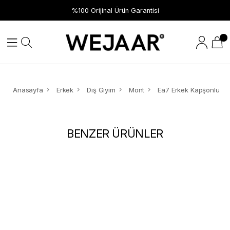
%100 Orijinal Ürün Garantisi
Anasayfa
Erkek
Dış Giyim
Mont
BENZER ÜRÜNLER