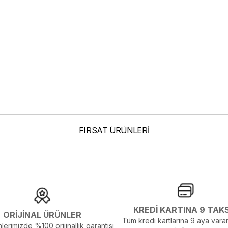
FIRSAT ÜRÜNLERİ
KREDİ KARTINA 9 TAK
ORİJİNAL ÜRÜNLER
Tüm kredi kartlarına 9 aya varan
lerimizde %100 orijinallik garantisi