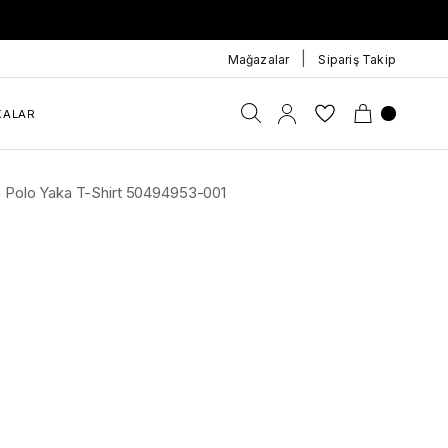
|
Mağazalar
Sipariş Takip
KALAR
h Polo Yaka T-Shirt 50494953-001