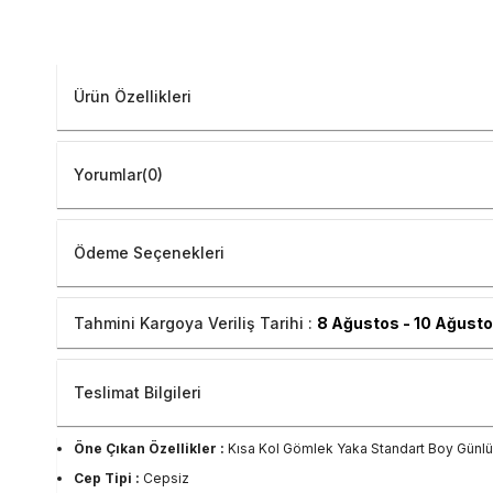
Ürün Özellikleri
Yorumlar
(0)
Ödeme Seçenekleri
Tahmini Kargoya Veriliş Tarihi :
8 Ağustos - 10 Ağust
Teslimat Bilgileri
Öne Çıkan Özellikler :
Kısa Kol Gömlek Yaka Standart Boy Günl
Cep Tipi :
Cepsiz