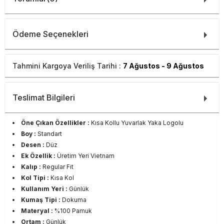
Ödeme Seçenekleri
Tahmini Kargoya Veriliş Tarihi :
7 Ağustos - 9 Ağustos
Teslimat Bilgileri
Öne Çıkan Özellikler :
Kısa Kollu Yuvarlak Yaka Logolu
Boy :
Standart
Desen :
Düz
Ek Özellik :
Üretim Yeri Vietnam
Kalıp :
Regular Fit
Kol Tipi :
Kısa Kol
Kullanım Yeri :
Günlük
Kumaş Tipi :
Dokuma
Materyal :
%100 Pamuk
Ortam :
Günlük