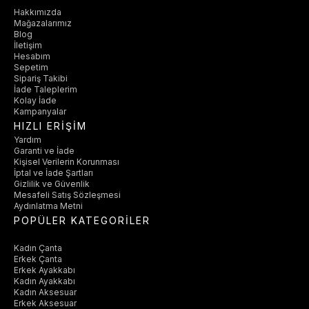
Hakkımızda
Mağazalarımız
Blog
İletişim
Hesabım
Sepetim
Sipariş Takibi
İade Taleplerim
Kolay İade
Kampanyalar
HIZLI ERİŞİM
Yardım
Garanti ve İade
Kişisel Verilerin Korunması
İptal ve İade Şartları
Gizlilik ve Güvenlik
Mesafeli Satış Sözleşmesi
Aydınlatma Metni
POPÜLER KATEGORİLER
Kadın Çanta
Erkek Çanta
Erkek Ayakkabı
Kadın Ayakkabı
Kadın Aksesuar
Erkek Aksesuar