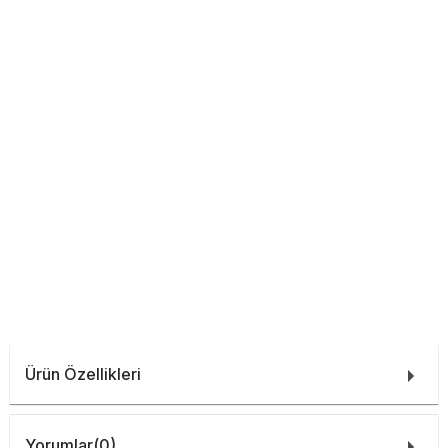
Ürün Özellikleri
Yorumlar
(0)