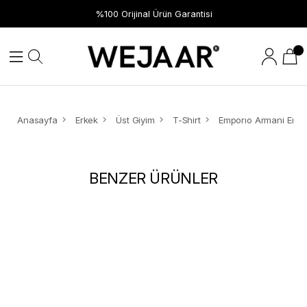
%100 Orijinal Ürün Garantisi
Anasayfa
Erkek
Üst Giyim
T-Shirt
BENZER ÜRÜNLER