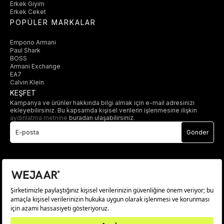
Erkek Giyim
Erkek Ceket
POPÜLER MARKALAR
Emporio Armani
Paul Shark
BOSS
Armani Exchange
EA7
Calvin Klein
KEŞFET
Kampanya ve ürünler hakkında bilgi almak için e-mail adresinizi
ekleyebilirsiniz. Bu kapsamda kişisel verilerin işlenmesine ilişkin
aydınlatma metnine
buradan ulaşabilirsiniz.
Gönder
© 2025 wejaar.com.tr. tüm hakları saklıdır.