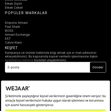
Erkek Giyim
Erkek Ceket
POPÜLER MARKALAR
Emporio Armani
Paul Shark
BOSS
Armani Exchange
EA7
Calvin Klein
KEŞFET
Kampanya ve ürünler hakkında bilgi almak için e-mail adresinizi
ekleyebilirsiniz. Bu kapsamda kişisel verilerin işlenmesine ilişkin
aydınlatma metnine
buradan ulaşabilirsiniz.
Gönder
© 2025 wejaar.com.tr. tüm hakları saklıdır.