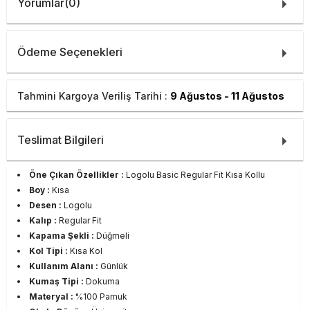
Yorumlar
(0)
Ödeme Seçenekleri
Tahmini Kargoya Veriliş Tarihi :
9 Ağustos - 11 Ağustos
Teslimat Bilgileri
Öne Çıkan Özellikler :
Logolu Basic Regular Fit Kısa Kollu
Boy :
Kısa
Desen :
Logolu
Kalıp :
Regular Fit
Kapama Şekli :
Düğmeli
Kol Tipi :
Kısa Kol
Kullanım Alanı :
Günlük
Kumaş Tipi :
Dokuma
Materyal :
%100 Pamuk