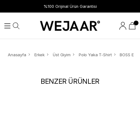
%100 Orijinal Ürün Garantisi
Anasayfa
Erkek
Üst Giyim
Polo Yaka T-Shirt
BENZER ÜRÜNLER