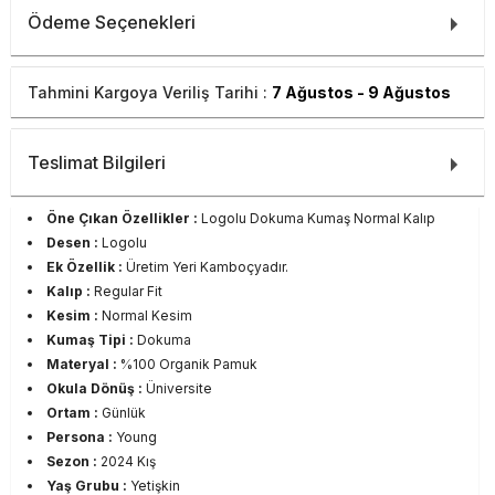
Ödeme Seçenekleri
Tahmini Kargoya Veriliş Tarihi :
7 Ağustos - 9 Ağustos
Teslimat Bilgileri
Öne Çıkan Özellikler :
Logolu Dokuma Kumaş Normal Kalıp
Desen :
Logolu
Ek Özellik :
Üretim Yeri Kamboçyadır.
Kalıp :
Regular Fit
Kesim :
Normal Kesim
Kumaş Tipi :
Dokuma
Materyal :
%100 Organik Pamuk
Okula Dönüş :
Üniversite
Ortam :
Günlük
Persona :
Young
Sezon :
2024 Kış
Yaş Grubu :
Yetişkin