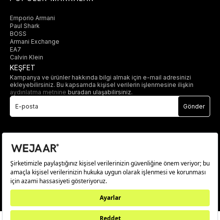
Emporio Armani
Paul Shark
BOSS
Armani Exchange
EA7
Calvin Klein
KEŞFET
Kampanya ve ürünler hakkında bilgi almak için e-mail adresinizi
ekleyebilirsiniz. Bu kapsamda kişisel verilerin işlenmesine ilişkin
aydınlatma metnine
buradan ulaşabilirsiniz.
Gönder
© 2025 wejaar.com.tr. tüm hakları saklıdır.