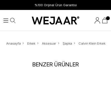
%100 Orijinal Ürün Garantisi
Anasayfa
Erkek
Aksesuar
Şapka
BENZER ÜRÜNLER