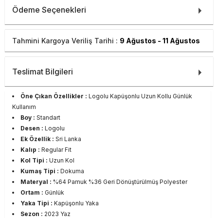
Ödeme Seçenekleri
Tahmini Kargoya Veriliş Tarihi :
9 Ağustos - 11 Ağustos
Teslimat Bilgileri
Öne Çıkan Özellikler :
Logolu Kapüşonlu Uzun Kollu Günlük
Kullanım
Boy :
Standart
Desen :
Logolu
Ek Özellik :
Sri Lanka
Kalıp :
Regular Fit
Kol Tipi :
Uzun Kol
Kumaş Tipi :
Dokuma
Materyal :
%64 Pamuk %36 Geri Dönüştürülmüş Polyester
Ortam :
Günlük
Yaka Tipi :
Kapüşonlu Yaka
Sezon :
2023 Yaz