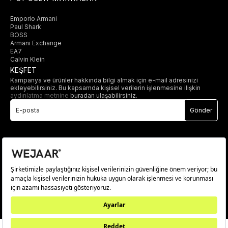
Emporio Armani
Paul Shark
BOSS
Armani Exchange
EA7
Calvin Klein
KEŞFET
Kampanya ve ürünler hakkında bilgi almak için e-mail adresinizi
ekleyebilirsiniz. Bu kapsamda kişisel verilerin işlenmesine ilişkin
aydınlatma metnine
buradan ulaşabilirsiniz.
Gönder
© 2025 wejaar.com.tr. tüm hakları saklıdır.