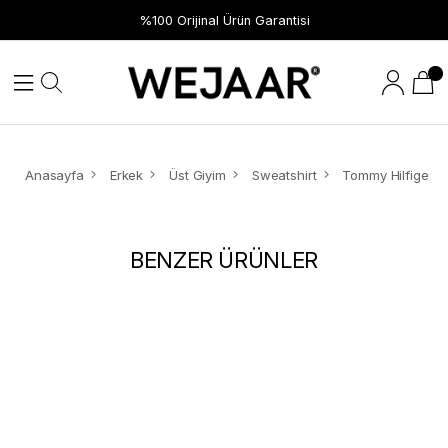
%100 Orijinal Ürün Garantisi
Anasayfa
Erkek
Üst Giyim
Sweatshirt
BENZER ÜRÜNLER