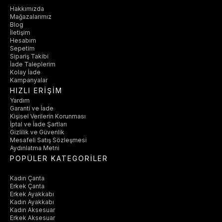
Hakkımızda
Mağazalarımız
Blog
İletişim
Hesabım
Sepetim
Sipariş Takibi
İade Taleplerim
Kolay İade
Kampanyalar
HIZLI ERİŞİM
Yardım
Garanti ve İade
Kişisel Verilerin Korunması
İptal ve İade Şartları
Gizlilik ve Güvenlik
Mesafeli Satış Sözleşmesi
Aydınlatma Metni
POPÜLER KATEGORİLER
Kadın Çanta
Erkek Çanta
Erkek Ayakkabı
Kadın Ayakkabı
Kadın Aksesuar
Erkek Aksesuar