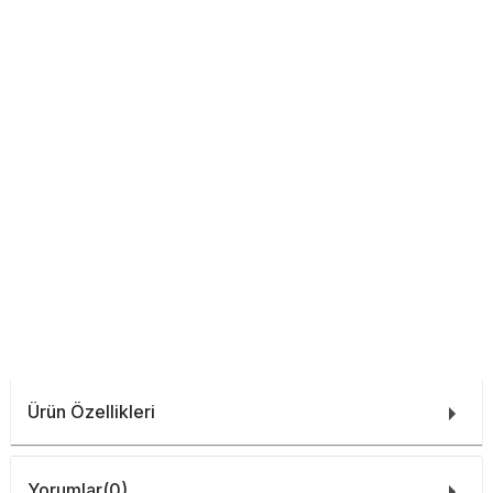
Ürün Özellikleri
Yorumlar
(0)