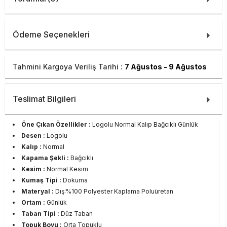
Ödeme Seçenekleri
Tahmini Kargoya Veriliş Tarihi :
7 Ağustos - 9 Ağustos
Teslimat Bilgileri
Öne Çıkan Özellikler :
Logolu Normal Kalıp Bağcıklı Günlük
Desen :
Logolu
Kalıp :
Normal
Kapama Şekli :
Bağcıklı
Kesim :
Normal Kesim
Kumaş Tipi :
Dokuma
Materyal :
Dış:%100 Polyester Kaplama Poluüretan
Ortam :
Günlük
Taban Tipi :
Düz Taban
Topuk Boyu :
Orta Topuklu