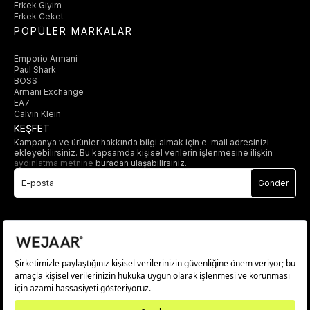
Erkek Giyim
Erkek Ceket
POPÜLER MARKALAR
Emporio Armani
Paul Shark
BOSS
Armani Exchange
EA7
Calvin Klein
KEŞFET
Kampanya ve ürünler hakkında bilgi almak için e-mail adresinizi
ekleyebilirsiniz. Bu kapsamda kişisel verilerin işlenmesine ilişkin
aydınlatma metnine
buradan ulaşabilirsiniz.
Gönder
© 2025 wejaar.com.tr. tüm hakları saklıdır.