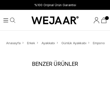
%100 Orijinal Ürün Garantisi
Anasayfa
Erkek
Ayakkabı
Günlük Ayakkabı
BENZER ÜRÜNLER