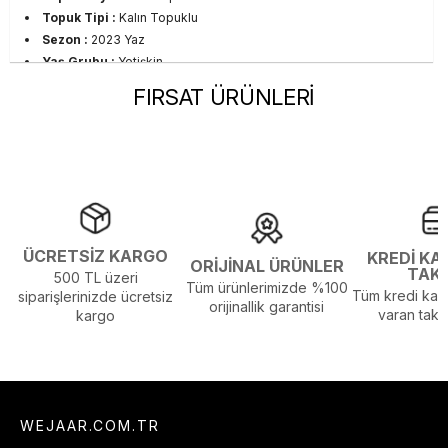
Topuk Tipi :
Kalın Topuklu
Sezon :
2023 Yaz
Yaş Grubu :
Yetişkin
Görsel Açıklaması :
Stüdyo Çekim Ortamında Bulunan Işık ve
FIRSAT ÜRÜNLERİ
Gölgelenmelerden Dolayı Renk Farklılıkları Olabilir
ÜCRETSİZ KARGO
KREDİ KA
ORİJİNAL ÜRÜNLER
TAK
500 TL üzeri
Tüm ürünlerimizde %100
Tüm kredi kart
siparişlerinizde ücretsiz
orijinallik garantisi
varan taksi
kargo
WEJAAR.COM.TR