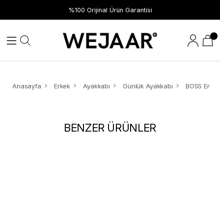
%100 Orijinal Ürün Garantisi
Anasayfa
Erkek
Ayakkabı
Günlük Ayakkabı
BENZER ÜRÜNLER