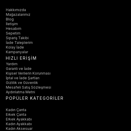
Hakkımızda
Mağazalarımız
Blog
İletişim
Hesabım
Sepetim
Sipariş Takibi
İade Taleplerim
Kolay İade
Kampanyalar
HIZLI ERİŞİM
Yardım
Garanti ve İade
Kişisel Verilerin Korunması
İptal ve İade Şartları
Gizlilik ve Güvenlik
Mesafeli Satış Sözleşmesi
Aydınlatma Metni
POPÜLER KATEGORİLER
Kadın Çanta
Erkek Çanta
Erkek Ayakkabı
Kadın Ayakkabı
Kadın Aksesuar