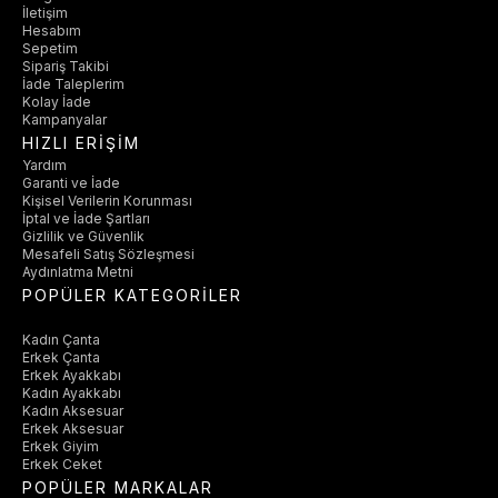
İletişim
Hesabım
Sepetim
Sipariş Takibi
İade Taleplerim
Kolay İade
Kampanyalar
HIZLI ERİŞİM
Yardım
Garanti ve İade
Kişisel Verilerin Korunması
İptal ve İade Şartları
Gizlilik ve Güvenlik
Mesafeli Satış Sözleşmesi
Aydınlatma Metni
POPÜLER KATEGORİLER
Kadın Çanta
Erkek Çanta
Erkek Ayakkabı
Kadın Ayakkabı
Kadın Aksesuar
Erkek Aksesuar
Erkek Giyim
Erkek Ceket
POPÜLER MARKALAR