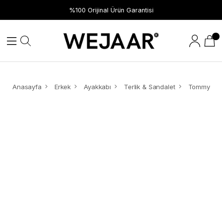
Hızlı Teslimat
%100 Orijinal Ürün Garantisi
Anasayfa
Erkek
Ayakkabı
Terlik & Sandalet