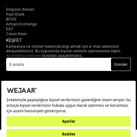
Emporio Armani
Paul Shark
BOSS
Armani Exchange
EA7
Calvin Klein
KEŞFET
Kampanya ve ürünler hakkında bilgi almak için e-mail adresinizi
ekleyebilirsiniz. Bu kapsamda kişisel verilerin işlenmesine ilişkin
aydınlatma metnine
buradan ulaşabilirsiniz.
Gönder
© 2025 wejaar.com.tr. tüm hakları saklıdır.