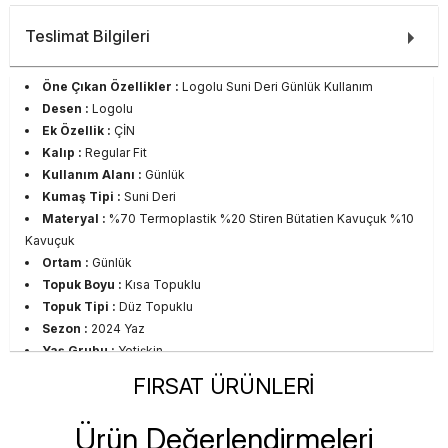
Teslimat Bilgileri
Öne Çıkan Özellikler :
Logolu Suni Deri Günlük Kullanım
Desen :
Logolu
Ek Özellik :
ÇİN
Kalıp :
Regular Fit
Kullanım Alanı :
Günlük
Kumaş Tipi :
Suni Deri
Materyal :
%70 Termoplastik %20 Stiren Bütatien Kavuçuk %10
Kavuçuk
Ortam :
Günlük
Topuk Boyu :
Kısa Topuklu
Topuk Tipi :
Düz Topuklu
Sezon :
2024 Yaz
Yaş Grubu :
Yetişkin
Görsel Açıklaması :
Stüdyo Çekim Ortamında Bulunan Işık ve
FIRSAT ÜRÜNLERİ
Gölgelenmelerden Dolayı Renk Farklılıkları Olabilir
Ürün Değerlendirmeleri