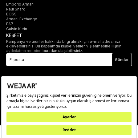
Emporio Armani
Paul Shark
BOSS
Armani Exchange
EA7
Calvin Klein
KEŞFET
Kampanya ve ürünler hakkında bilgi almak için e-mail adresinizi
ekleyebilirsiniz. Bu kapsamda kişisel verilerin işlenmesine ilişkin
aydınlatma metnine
buradan ulaşabilirsiniz.
Gönder
© 2025 wejaar.com.tr. tüm hakları saklıdır.