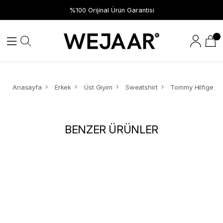
%100 Orijinal Ürün Garantisi
Anasayfa
Erkek
Üst Giyim
Sweatshirt
BENZER ÜRÜNLER