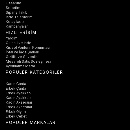
Hesabım
Sepetim
Sipariş Takibi
İade Taleplerim
Kolay İade
Kampanyalar
HIZLI ERİŞİM
Yardım
Garanti ve İade
Kişisel Verilerin Korunması
İptal ve İade Şartları
Gizlilik ve Güvenlik
Mesafeli Satış Sözleşmesi
Aydınlatma Metni
POPÜLER KATEGORİLER
Kadın Çanta
Erkek Çanta
Erkek Ayakkabı
Kadın Ayakkabı
Kadın Aksesuar
Erkek Aksesuar
Erkek Giyim
Erkek Ceket
POPÜLER MARKALAR