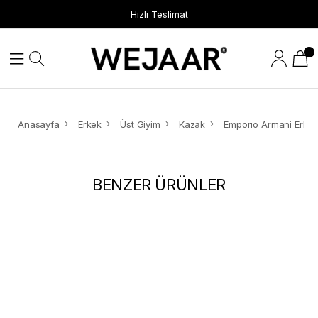
Hızlı Teslimat
Anasayfa
Erkek
Üst Giyim
Kazak
BENZER ÜRÜNLER