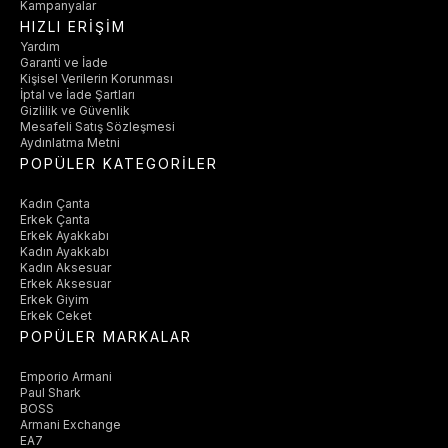
Kampanyalar
HIZLI ERİŞİM
Yardım
Garanti ve İade
Kişisel Verilerin Korunması
İptal ve İade Şartları
Gizlilik ve Güvenlik
Mesafeli Satış Sözleşmesi
Aydınlatma Metni
POPÜLER KATEGORİLER
Kadın Çanta
Erkek Çanta
Erkek Ayakkabı
Kadın Ayakkabı
Kadın Aksesuar
Erkek Aksesuar
Erkek Giyim
Erkek Ceket
POPÜLER MARKALAR
Emporio Armani
Paul Shark
BOSS
Armani Exchange
EA7