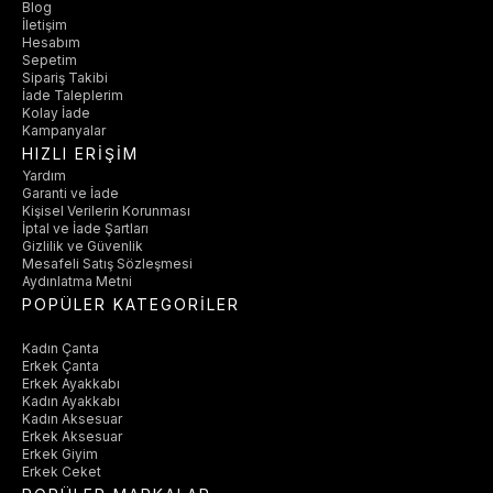
Blog
İletişim
Hesabım
Sepetim
Sipariş Takibi
İade Taleplerim
Kolay İade
Kampanyalar
HIZLI ERİŞİM
Yardım
Garanti ve İade
Kişisel Verilerin Korunması
İptal ve İade Şartları
Gizlilik ve Güvenlik
Mesafeli Satış Sözleşmesi
Aydınlatma Metni
POPÜLER KATEGORİLER
Kadın Çanta
Erkek Çanta
Erkek Ayakkabı
Kadın Ayakkabı
Kadın Aksesuar
Erkek Aksesuar
Erkek Giyim
Erkek Ceket