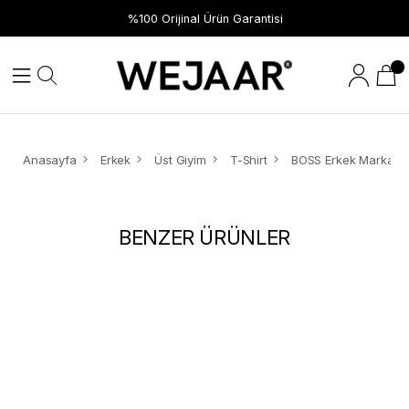
%100 Orijinal Ürün Garantisi
Anasayfa
Erkek
Üst Giyim
T-Shirt
BENZER ÜRÜNLER