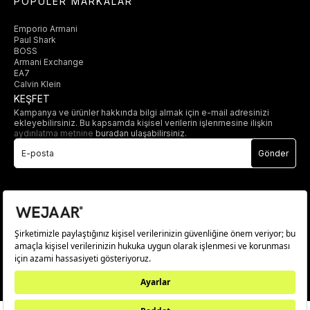
POPÜLER MARKALAR
Emporio Armani
Paul Shark
BOSS
Armani Exchange
EA7
Calvin Klein
KEŞFET
Kampanya ve ürünler hakkında bilgi almak için e-mail adresinizi
ekleyebilirsiniz. Bu kapsamda kişisel verilerin işlenmesine ilişkin
aydınlatma metnine
buradan ulaşabilirsiniz.
Gönder
© 2025 wejaar.com.tr. tüm hakları saklıdır.