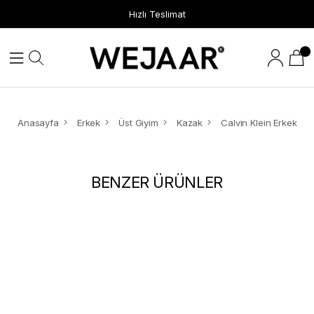
Hızlı Teslimat
Anasayfa
Erkek
Üst Giyim
Kazak
BENZER ÜRÜNLER