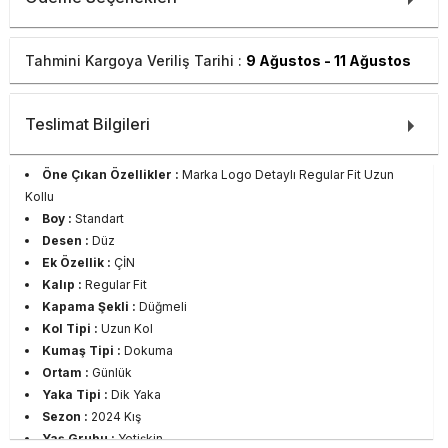
Tahmini Kargoya Veriliş Tarihi :
9 Ağustos - 11 Ağustos
Teslimat Bilgileri
Öne Çıkan Özellikler :
Marka Logo Detaylı Regular Fit Uzun
Kollu
Boy :
Standart
Desen :
Düz
Ek Özellik :
ÇİN
Kalıp :
Regular Fit
Kapama Şekli :
Düğmeli
Kol Tipi :
Uzun Kol
Kumaş Tipi :
Dokuma
Ortam :
Günlük
Yaka Tipi :
Dik Yaka
Sezon :
2024 Kış
Yaş Grubu :
Yetişkin