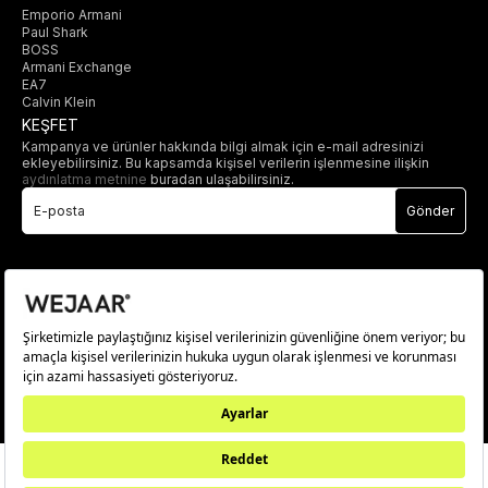
Emporio Armani
Paul Shark
BOSS
Armani Exchange
EA7
Calvin Klein
KEŞFET
Kampanya ve ürünler hakkında bilgi almak için e-mail adresinizi
ekleyebilirsiniz. Bu kapsamda kişisel verilerin işlenmesine ilişkin
aydınlatma metnine
buradan ulaşabilirsiniz.
Gönder
© 2025 wejaar.com.tr. tüm hakları saklıdır.