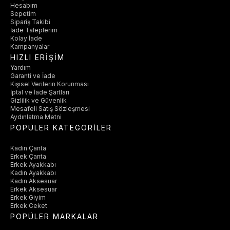
Hesabım
Sepetim
Sipariş Takibi
İade Taleplerim
Kolay İade
Kampanyalar
HIZLI ERİŞİM
Yardım
Garanti ve İade
Kişisel Verilerin Korunması
İptal ve İade Şartları
Gizlilik ve Güvenlik
Mesafeli Satış Sözleşmesi
Aydınlatma Metni
POPÜLER KATEGORİLER
Kadın Çanta
Erkek Çanta
Erkek Ayakkabı
Kadın Ayakkabı
Kadın Aksesuar
Erkek Aksesuar
Erkek Giyim
Erkek Ceket
POPÜLER MARKALAR