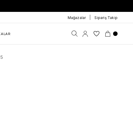
|
Mağazalar
Sipariş Takip
KALAR
35