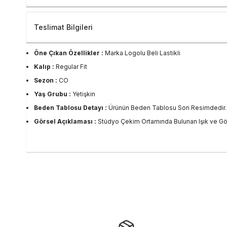
Teslimat Bilgileri
Öne Çıkan Özellikler :
Marka Logolu Beli Lastikli
Kalıp :
Regular Fit
Sezon :
CO
Yaş Grubu :
Yetişkin
Beden Tablosu Detayı :
Ürünün Beden Tablosu Son Resimdedir.
Görsel Açıklaması :
Stüdyo Çekim Ortamında Bulunan Işık ve Gölg