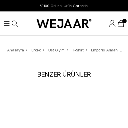
%100 Orijinal Ürün Garantisi
Anasayfa
Erkek
Üst Giyim
T-Shirt
BENZER ÜRÜNLER