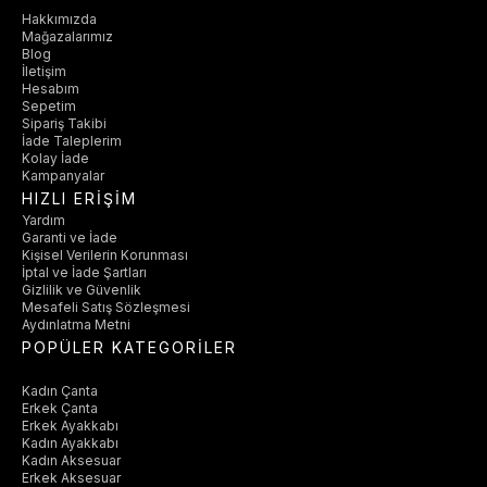
Hakkımızda
Mağazalarımız
Blog
İletişim
Hesabım
Sepetim
Sipariş Takibi
İade Taleplerim
Kolay İade
Kampanyalar
HIZLI ERİŞİM
Yardım
Garanti ve İade
Kişisel Verilerin Korunması
İptal ve İade Şartları
Gizlilik ve Güvenlik
Mesafeli Satış Sözleşmesi
Aydınlatma Metni
POPÜLER KATEGORİLER
Kadın Çanta
Erkek Çanta
Erkek Ayakkabı
Kadın Ayakkabı
Kadın Aksesuar
Erkek Aksesuar