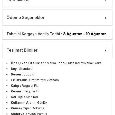
Ödeme Seçenekleri
Tahmini Kargoya Veriliş Tarihi :
8 Ağustos - 10 Ağustos
Teslimat Bilgileri
Öne Çıkan Özellikler :
Marka Logolu Kısa Kol Yuvarlak Yaka
Boy :
Standart
Desen :
Logolu
Ek Özellik :
Üretim Yeri Vietnam
Kalıp :
Regular Fit
Kesim :
Regular Fit
Kol Tipi :
Kısa Kol
Kullanım Alanı :
Günlük
Kumaş Tipi :
Dokuma
Materyal :
%100 Pamuk