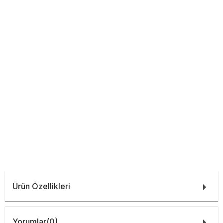
Ürün Özellikleri
Yorumlar
(0)