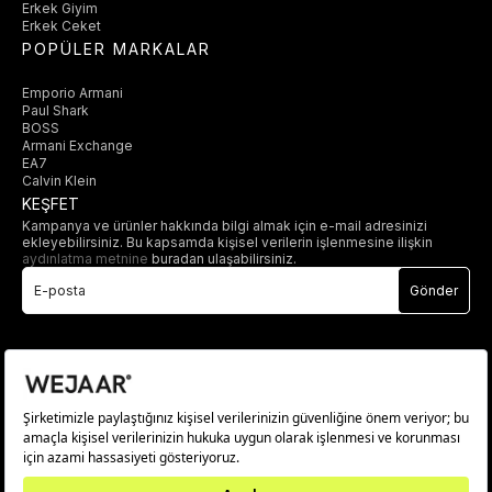
Erkek Giyim
Erkek Ceket
POPÜLER MARKALAR
Emporio Armani
Paul Shark
BOSS
Armani Exchange
EA7
Calvin Klein
KEŞFET
Kampanya ve ürünler hakkında bilgi almak için e-mail adresinizi
ekleyebilirsiniz. Bu kapsamda kişisel verilerin işlenmesine ilişkin
aydınlatma metnine
buradan ulaşabilirsiniz.
Gönder
© 2025 wejaar.com.tr. tüm hakları saklıdır.