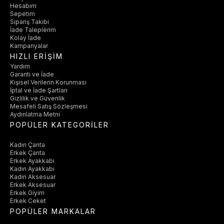
Hesabım
Sepetim
Sipariş Takibi
İade Taleplerim
Kolay İade
Kampanyalar
HIZLI ERİŞİM
Yardım
Garanti ve İade
Kişisel Verilerin Korunması
İptal ve İade Şartları
Gizlilik ve Güvenlik
Mesafeli Satış Sözleşmesi
Aydınlatma Metni
POPÜLER KATEGORİLER
Kadın Çanta
Erkek Çanta
Erkek Ayakkabı
Kadın Ayakkabı
Kadın Aksesuar
Erkek Aksesuar
Erkek Giyim
Erkek Ceket
POPÜLER MARKALAR