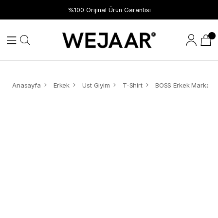
Hızlı Teslimat
%100 Orijinal Ürün Garantisi
Anasayfa
Erkek
Üst Giyim
T-Shirt