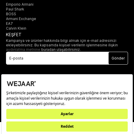
Emporio Armani
Paul Shark
BOSS
Armani Exchange
EA7
Calvin Klein
KEŞFET
Kampanya ve ürünler hakkında bilgi almak için e-mail adresinizi
ekleyebilirsiniz. Bu kapsamda kişisel verilerin işlenmesine ilişkin
aydınlatma metnine
buradan ulaşabilirsiniz.
Gönder
© 2025 wejaar.com.tr. tüm hakları saklıdır.