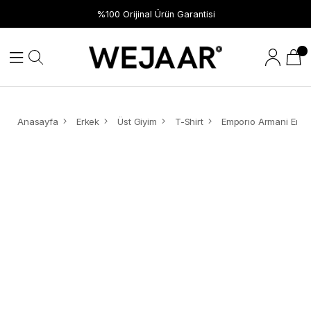
%100 Orijinal Ürün Garantisi
Anasayfa
Erkek
Üst Giyim
T-Shirt