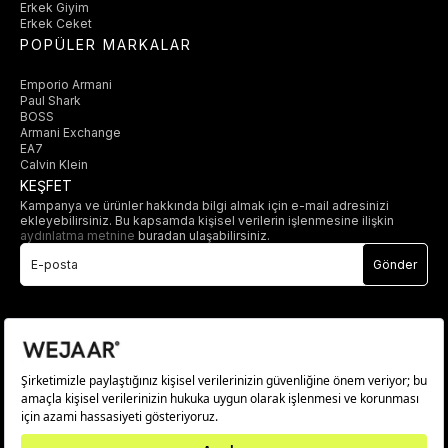
Erkek Giyim
Erkek Ceket
POPÜLER MARKALAR
Emporio Armani
Paul Shark
BOSS
Armani Exchange
EA7
Calvin Klein
KEŞFET
Kampanya ve ürünler hakkında bilgi almak için e-mail adresinizi
ekleyebilirsiniz. Bu kapsamda kişisel verilerin işlenmesine ilişkin
aydınlatma metnine
buradan ulaşabilirsiniz.
Gönder
© 2025 wejaar.com.tr. tüm hakları saklıdır.