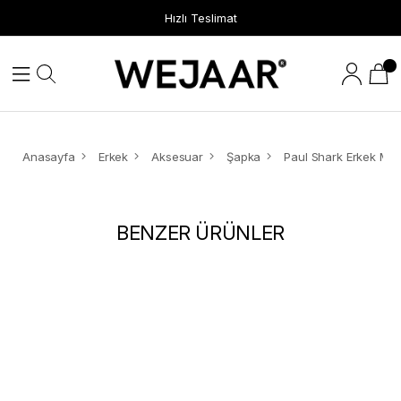
Hızlı Teslimat
Anasayfa
Erkek
Aksesuar
Şapka
BENZER ÜRÜNLER