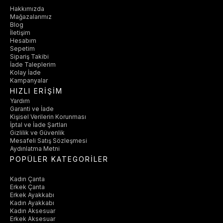
Hakkımızda
Mağazalarımız
Blog
İletişim
Hesabım
Sepetim
Sipariş Takibi
İade Taleplerim
Kolay İade
Kampanyalar
HIZLI ERİŞİM
Yardım
Garanti ve İade
Kişisel Verilerin Korunması
İptal ve İade Şartları
Gizlilik ve Güvenlik
Mesafeli Satış Sözleşmesi
Aydınlatma Metni
POPÜLER KATEGORİLER
Kadın Çanta
Erkek Çanta
Erkek Ayakkabı
Kadın Ayakkabı
Kadın Aksesuar
Erkek Aksesuar