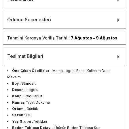
Ödeme Seçenekleri
Tahmini Kargoya Veriliş Tarihi :
7 Ağustos - 9 Ağustos
Teslimat Bilgileri
Öne Çıkan Özellikler :
Marka Logolu Rahat Kullanım Dört
Mevsim
Boy :
Standart
Desen :
Logolu
Kalıp :
Regular Fit
Kumaş Tipi :
Dokuma
Ortam :
Günlük
Sezon :
CO
Yaş Grubu :
Yetişkin
Beden Tablosu Detayı :
Ürünün Beden Tablosu Son