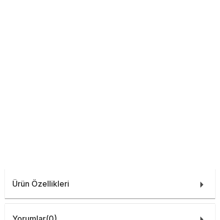
Ürün Özellikleri
Yorumlar
(0)