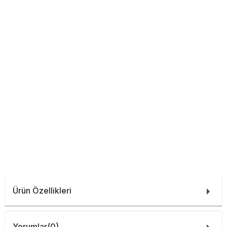
Ürün Özellikleri
Yorumlar
(0)