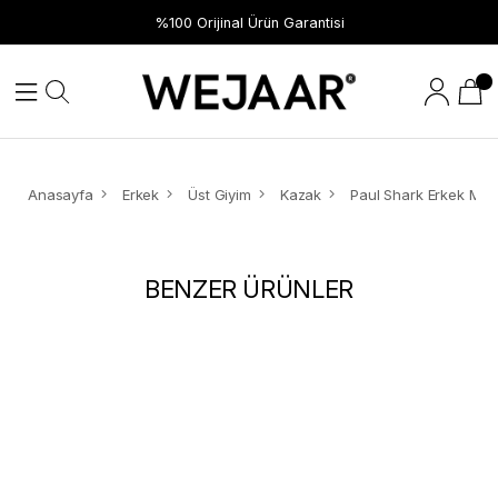
%100 Orijinal Ürün Garantisi
Anasayfa
Erkek
Üst Giyim
Kazak
BENZER ÜRÜNLER