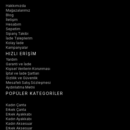
Hakkımızda
Mağazalarımız
Blog
İletişim
Hesabım
Sepetim
Sipariş Takibi
İade Taleplerim
Kolay İade
Kampanyalar
HIZLI ERİŞİM
Yardım
Garanti ve İade
Kişisel Verilerin Korunması
İptal ve İade Şartları
Gizlilik ve Güvenlik
Mesafeli Satış Sözleşmesi
Aydınlatma Metni
POPÜLER KATEGORİLER
Kadın Çanta
Erkek Çanta
Erkek Ayakkabı
Kadın Ayakkabı
Kadın Aksesuar
Erkek Aksesuar