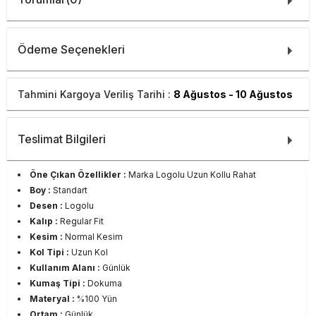
Ödeme Seçenekleri
Tahmini Kargoya Veriliş Tarihi :
8 Ağustos - 10 Ağustos
Teslimat Bilgileri
Öne Çıkan Özellikler :
Marka Logolu Uzun Kollu Rahat
Boy :
Standart
Desen :
Logolu
Kalıp :
Regular Fit
Kesim :
Normal Kesim
Kol Tipi :
Uzun Kol
Kullanım Alanı :
Günlük
Kumaş Tipi :
Dokuma
Materyal :
%100 Yün
Ortam :
Günlük