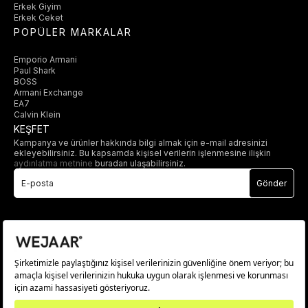
Erkek Giyim
Erkek Ceket
POPÜLER MARKALAR
Emporio Armani
Paul Shark
BOSS
Armani Exchange
EA7
Calvin Klein
KEŞFET
Kampanya ve ürünler hakkında bilgi almak için e-mail adresinizi
ekleyebilirsiniz. Bu kapsamda kişisel verilerin işlenmesine ilişkin
aydınlatma metnine
buradan ulaşabilirsiniz.
Gönder
© 2025 wejaar.com.tr. tüm hakları saklıdır.